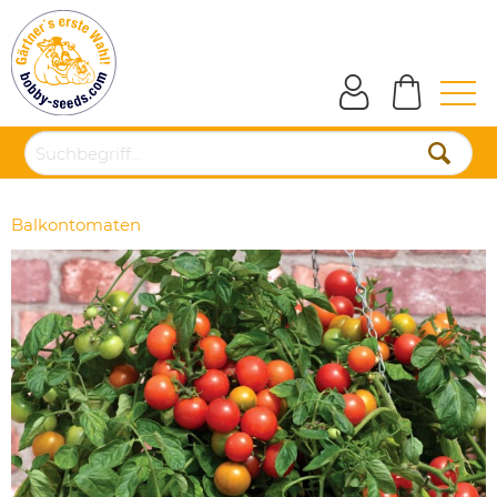
Balkontomaten