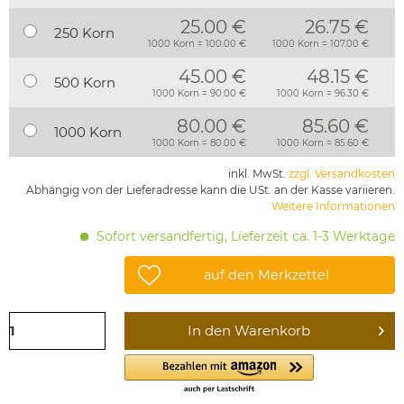
25.00 €
26.75 €
250 Korn
1000 Korn = 100.00 €
1000 Korn = 107.00 €
45.00 €
48.15 €
500 Korn
1000 Korn = 90.00 €
1000 Korn = 96.30 €
80.00 €
85.60 €
1000 Korn
1000 Korn = 80.00 €
1000 Korn = 85.60 €
inkl. MwSt.
zzgl. Versandkosten
Abhängig von der Lieferadresse kann die USt. an der Kasse variieren.
Weitere Informationen
Sofort versandfertig, Lieferzeit ca. 1-3 Werktage
auf den Merkzettel
In den
Warenkorb