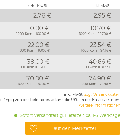
exkl. MwSt.
inkl. MwSt.
2.76 €
2.95
€
10.00 €
10.70 €
1000 Korn = 100.00 €
1000 Korn = 107.00 €
22.00 €
23.54 €
1000 Korn = 88.00 €
1000 Korn = 94.16 €
38.00 €
40.66 €
1000 Korn = 76.00 €
1000 Korn = 81.32 €
70.00 €
74.90 €
1000 Korn = 70.00 €
1000 Korn = 74.90 €
inkl. MwSt.
zzgl. Versandkosten
hängig von der Lieferadresse kann die USt. an der Kasse variieren.
Weitere Informationen
Sofort versandfertig, Lieferzeit ca. 1-3 Werktage
auf den Merkzettel