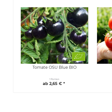
Tomate OSU Blue BIO
1 Portion
ab 2,65 € *