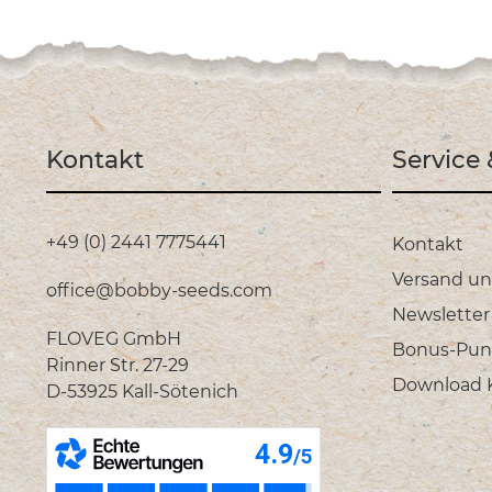
Kontakt
Service
+49 (0) 2441 7775441
Kontakt
Versand u
office@bobby-seeds.com
Newsletter
FLOVEG GmbH
Bonus-Pun
Rinner Str. 27-29
Download Ka
D-53925 Kall-Sötenich