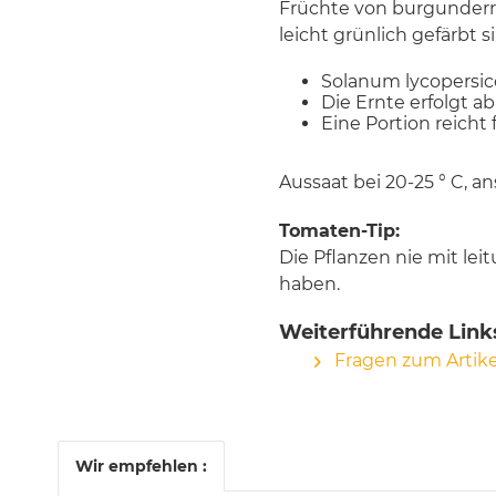
Früchte von burgunderro
leicht grünlich gefärbt 
Solanum lycopersi
Die Ernte erfolgt ab
Eine Portion reicht 
Aussaat bei 20-25 ° C, a
Tomaten-Tip:
Die Pflanzen nie mit le
haben.
Weiterführende Links
Fragen zum Artike
Wir empfehlen :