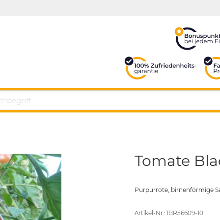
Tomate Blac
Purpurrote, birnenförmige S
Artikel-Nr.: 1BR56609-10