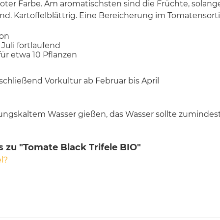
ter Farbe. Am aromatischsten sind die Früchte, solang
sind. Kartoffelblättrig. Eine Bereicherung im Tomatensor
con
 Juli fortlaufend
für etwa 10 Pflanzen
nschließend Vorkultur ab Februar bis April
itungskaltem Wasser gießen, das Wasser sollte zumind
 zu "Tomate Black Trifele BIO"
l?