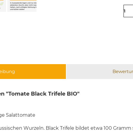
eibung
Bewertu
n "Tomate Black Trifele BIO"
ge Salattomate
russischen Wurzeln. Black Trifele bildet etwa 100 Gramm