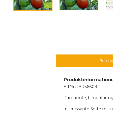
Beschr
Produktinformatione
ArtNr.: 1BR56609
Purpurrote, birnenförmi
Interessante Sorte mit 