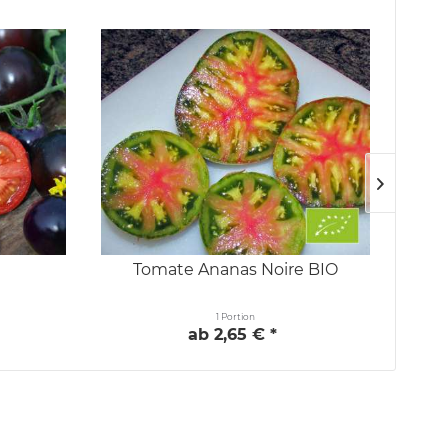
Tomate Ananas Noire BIO
1 Portion
ab 2,65 € *