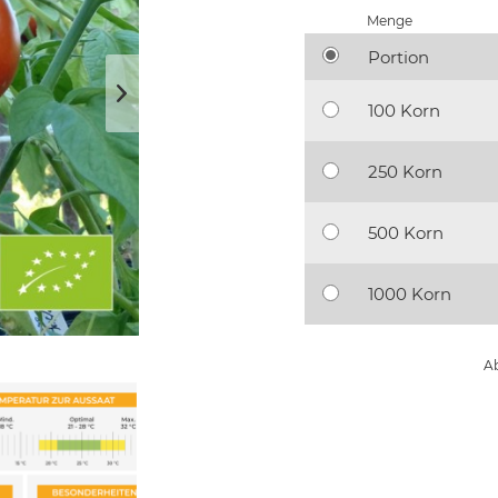
Menge
Portion
100 Korn
250 Korn
500 Korn
1000 Korn
Ab