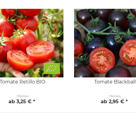
Tomate Retillo BIO
Tomate Blackball
1 Portion
1 Portion
ab 3,25 € *
ab 2,95 € *