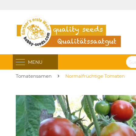
MENU
Tomatensamen
Normalfrüchtige Tomaten