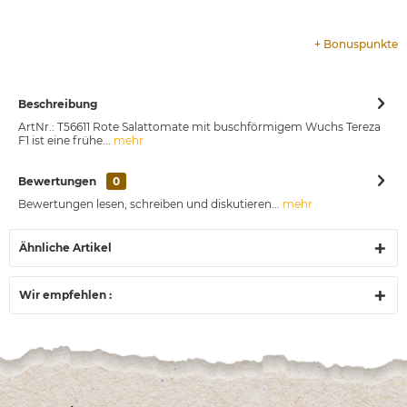
+
Bonuspunkte
Beschreibung
ArtNr.: T56611 Rote Salattomate mit buschförmigem Wuchs Tereza
F1 ist eine frühe...
mehr
Bewertungen
0
Bewertungen lesen, schreiben und diskutieren...
mehr
Ähnliche Artikel
Wir empfehlen :