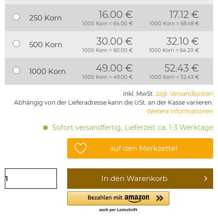
16.00 €
17.12 €
250 Korn
1000 Korn = 64.00 €
1000 Korn = 68.48 €
30.00 €
32.10 €
500 Korn
1000 Korn = 60.00 €
1000 Korn = 64.20 €
49.00 €
52.43 €
1000 Korn
1000 Korn = 49.00 €
1000 Korn = 52.43 €
inkl. MwSt.
zzgl. Versandkosten
Abhängig von der Lieferadresse kann die USt. an der Kasse variieren.
Weitere Informationen
Sofort versandfertig, Lieferzeit ca. 1-3 Werktage
auf den Merkzettel
In den
Warenkorb