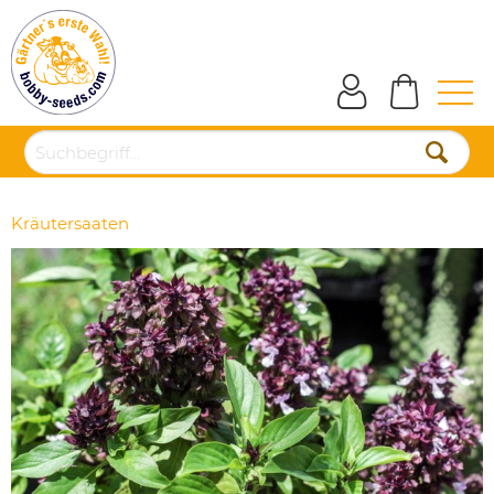
Kräutersaaten