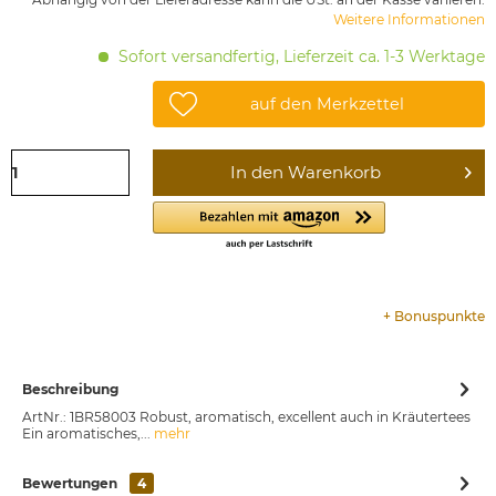
Weitere Informationen
Sofort versandfertig, Lieferzeit ca. 1-3 Werktage
auf den Merkzettel
In den
Warenkorb
+
Bonuspunkte
Beschreibung
ArtNr.: 1BR58003 Robust, aromatisch, excellent auch in Kräutertees
Ein aromatisches,...
mehr
Bewertungen
4