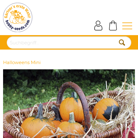
Halloweens Mini