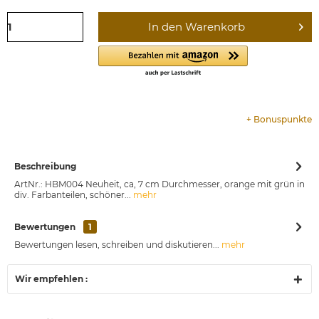
In den
Warenkorb
+
Bonuspunkte
Beschreibung
ArtNr.: HBM004 Neuheit, ca, 7 cm Durchmesser, orange mit grün in
div. Farbanteilen, schöner...
mehr
Bewertungen
1
Bewertungen lesen, schreiben und diskutieren...
mehr
Wir empfehlen :