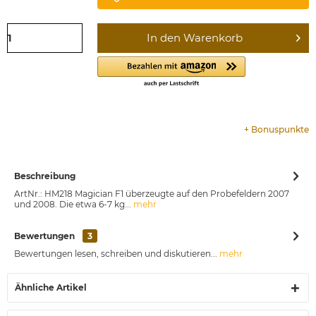
In den
Warenkorb
+
Bonuspunkte
Beschreibung
ArtNr.: HM218 Magician F1 überzeugte auf den Probefeldern 2007
und 2008. Die etwa 6-7 kg...
mehr
Bewertungen
3
Bewertungen lesen, schreiben und diskutieren...
mehr
Ähnliche Artikel