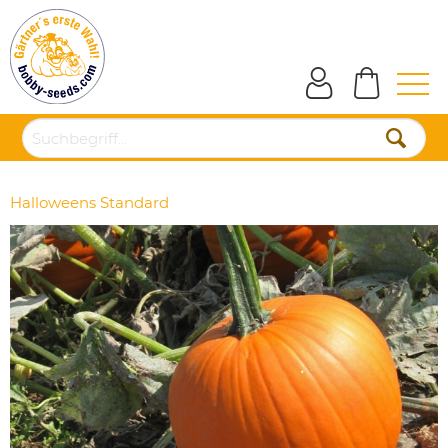
Halloweens Standard