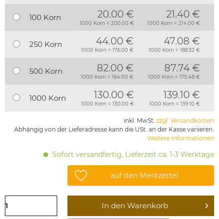
20.00 €
21.40 €
100 Korn
1000 Korn = 200.00 €
1000 Korn = 214.00 €
44.00 €
47.08 €
250 Korn
1000 Korn = 176.00 €
1000 Korn = 188.32 €
82.00 €
87.74 €
500 Korn
1000 Korn = 164.00 €
1000 Korn = 175.48 €
130.00 €
139.10 €
1000 Korn
1000 Korn = 130.00 €
1000 Korn = 139.10 €
inkl. MwSt.
zzgl. Versandkosten
Abhängig von der Lieferadresse kann die USt. an der Kasse variieren.
Weitere Informationen
Sofort versandfertig, Lieferzeit ca. 1-3 Werktage
auf den Merkzettel
In den
Warenkorb