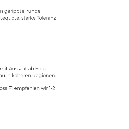
n gerippte, runde
tequote, starke Toleranz
 mit Aussaat ab Ende
bau in kälteren Regionen.
oss F1 empfehlen wir 1-2