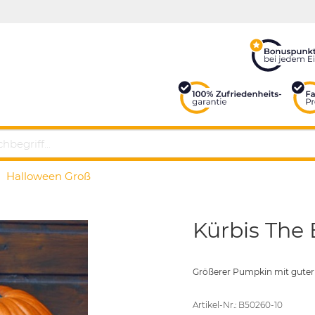
Halloween Groß
Kürbis The
Größerer Pumpkin mit gute
Artikel-Nr.: B50260-10