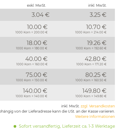
exkl. MwSt.
inkl. MwSt.
3.04 €
3.25
€
10.00 €
10.70 €
1000 Korn = 200.00 €
1000 Korn = 214.00 €
18.00 €
19.26 €
1000 Korn = 180.00 €
1000 Korn = 192.60 €
40.00 €
42.80 €
1000 Korn = 160.00 €
1000 Korn = 171.20 €
75.00 €
80.25 €
1000 Korn = 150.00 €
1000 Korn = 160.50 €
140.00 €
149.80 €
1000 Korn = 140.00 €
1000 Korn = 149.80 €
inkl. MwSt.
zzgl. Versandkosten
hängig von der Lieferadresse kann die USt. an der Kasse variieren.
Weitere Informationen
Sofort versandfertig, Lieferzeit ca. 1-3 Werktage