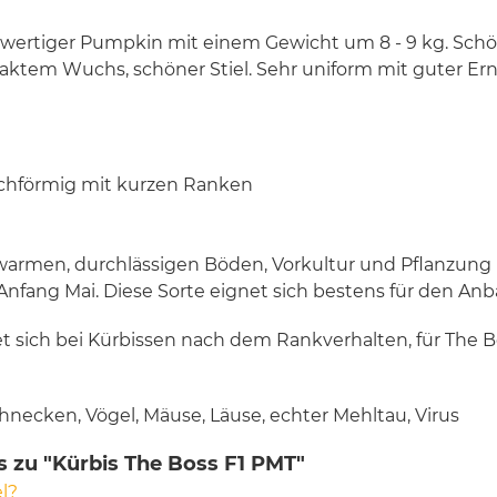
chwertiger Pumpkin mit einem Gewicht um 8 - 9 kg. Schö
paktem Wuchs, schöner Stiel. Sehr uniform mit guter Ern
chförmig mit kurzen Ranken
warmen, durchlässigen Böden, Vorkultur und Pflanzung
 Anfang Mai. Diese Sorte eignet sich bestens für den An
et sich bei Kürbissen nach dem Rankverhalten, für The B
hnecken, Vögel, Mäuse, Läuse, echter Mehltau, Virus
s zu "Kürbis The Boss F1 PMT"
l?