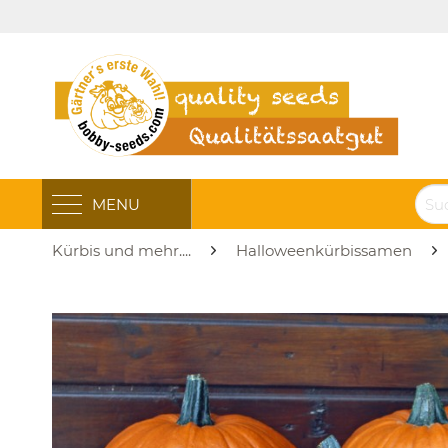
MENU
Kürbis und mehr....
Halloweenkürbissamen