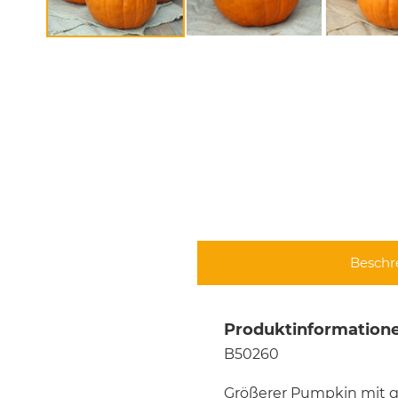
Beschr
Produktinformatione
B50260
Größerer Pumpkin mit 