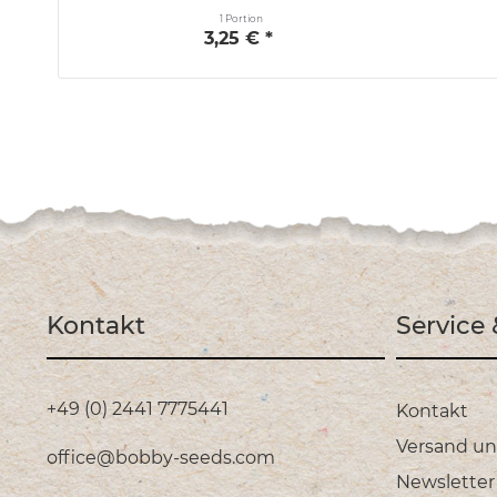
1 Portion
3,25 € *
Kontakt
Service
+49 (0) 2441 7775441
Kontakt
Versand u
office@bobby-seeds.com
Newsletter