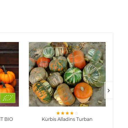
T BIO
Kürbis Alladins Turban