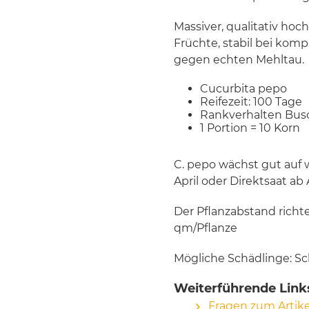
Massiver, qualitativ ho
Früchte, stabil bei kom
gegen echten Mehltau.
Cucurbita pepo
Reifezeit: 100 Tage
Rankverhalten Bus
1 Portion = 10 Korn
C. pepo wächst gut auf 
April oder Direktsaat ab
Der Pflanzabstand richt
qm/Pflanze
Mögliche Schädlinge: Sc
Weiterführende Link
Fragen zum Artike