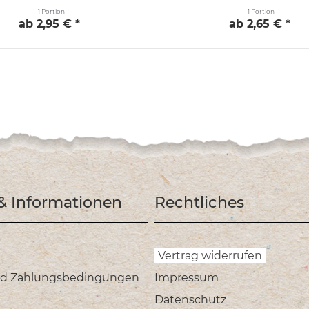
1 Portion
1 Portion
ab 2,95 € *
ab 2,65 € *
 & Informationen
Rechtliches
Vertrag widerrufen
nd Zahlungsbedingungen
Impressum
Datenschutz