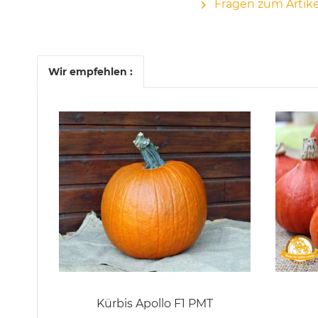
Fragen zum Artike
Wir empfehlen :
Kürbis Apollo F1 PMT