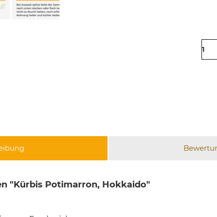
eibung
Bewertu
n "Kürbis Potimarron, Hokkaido"