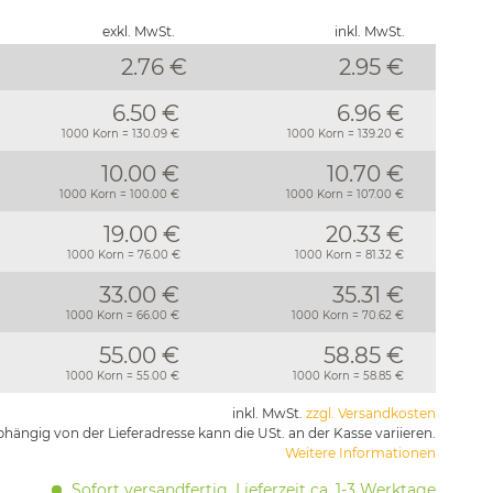
exkl. MwSt.
inkl. MwSt.
2.76 €
2.95
€
6.50 €
6.96 €
1000 Korn = 130.09 €
1000 Korn = 139.20 €
10.00 €
10.70 €
1000 Korn = 100.00 €
1000 Korn = 107.00 €
19.00 €
20.33 €
1000 Korn = 76.00 €
1000 Korn = 81.32 €
33.00 €
35.31 €
1000 Korn = 66.00 €
1000 Korn = 70.62 €
55.00 €
58.85 €
1000 Korn = 55.00 €
1000 Korn = 58.85 €
inkl. MwSt.
zzgl. Versandkosten
hängig von der Lieferadresse kann die USt. an der Kasse variieren.
Weitere Informationen
Sofort versandfertig, Lieferzeit ca. 1-3 Werktage