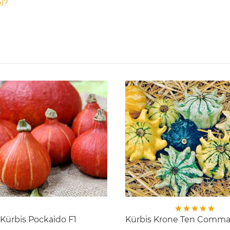
l?
Kürbis Pockaido F1
Kürbis Krone Ten Comm