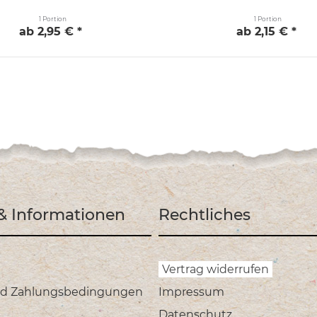
1 Portion
1 Portion
ab 2,95 € *
ab 2,15 € *
 & Informationen
Rechtliches
Vertrag widerrufen
nd Zahlungsbedingungen
Impressum
Datenschutz