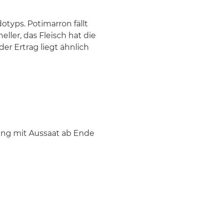
otyps. Potimarron fällt
ller, das Fleisch hat die
er Ertrag liegt ähnlich
ung mit Aussaat ab Ende