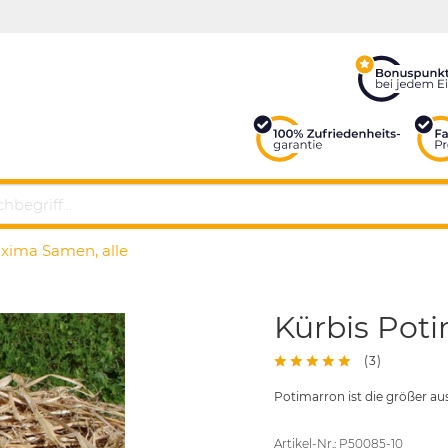
xima Samen, alle
Kürbis Pot
(
3
)
Potimarron ist die größer au
Artikel-Nr.: P50085-10