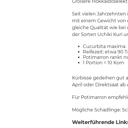
Größere Hokkaidoselekt
Seit vielen Jahrzehnten 
mit einem Gewicht von et
gleiche Qualität wie bei
der Sorten Uchiki Kuri u
Cucurbita maxima
Reifezeit: etwa 90 
Potimarron rankt n
1 Portion = 10 Korn
Kürbisse gedeihen gut 
April oder Direktsaat ab
Für Potimarron empfehle
Mögliche Schädlinge: Sc
Weiterführende Link