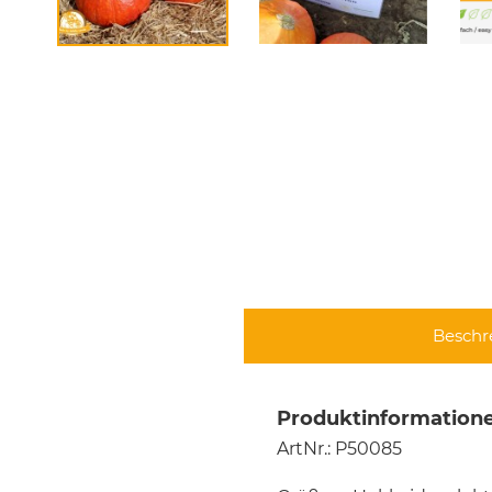
Beschr
Produktinformatione
ArtNr.: P50085