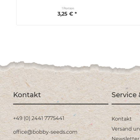
1 Portion
3,25 € *
Kontakt
Service
+49 (0) 2441 7775441
Kontakt
Versand u
office@bobby-seeds.com
Newsletter