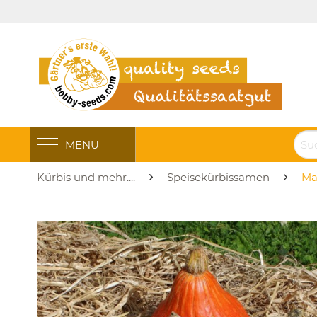
MENU
Kürbis und mehr....
Speisekürbissamen
Ma