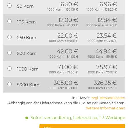
6.50 €
6.96 €
50 Korn
1000 Korn = 130.09 €
1000 Korn = 139.20 €
12.00 €
12.84 €
100 Korn
1000 Korn = 120.00 €
1000 Korn = 128.40 €
22.00 €
23.54 €
250 Korn
1000 Korn = 88.00 €
1000 Korn = 94.16 €
42.00 €
44.94 €
500 Korn
1000 Korn = 84.00 €
1000 Korn = 89.88 €
71.00 €
75.97 €
1000 Korn
1000 Korn = 71.00 €
1000 Korn = 75.97 €
305.00 €
326.35 €
5000 Korn
1000 Korn = 61.00 €
1000 Korn = 65.27 €
inkl. MwSt.
zzgl. Versandkosten
Abhängig von der Lieferadresse kann die USt. an der Kasse variieren.
Weitere Informationen
Sofort versandfertig, Lieferzeit ca. 1-3 Werktage