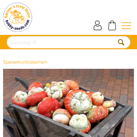
Speisekürbissamen