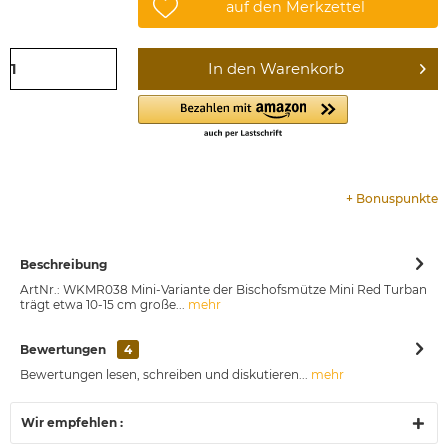
auf den Merkzettel
In den
Warenkorb
+
Bonuspunkte
Beschreibung
ArtNr.: WKMR038 Mini-Variante der Bischofsmütze Mini Red Turban
trägt etwa 10-15 cm große...
mehr
Bewertungen
4
Bewertungen lesen, schreiben und diskutieren...
mehr
Wir empfehlen :