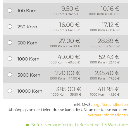
9.50 €
10.16 €
100 Korn
1000 Korn = 94.95 €
1000 Korn = 101.60 €
16.00 €
17.12 €
250 Korn
1000 Korn = 64.00 €
1000 Korn = 68.48 €
27.00 €
28.89 €
500 Korn
1000 Korn = 54.00 €
1000 Korn = 57.78 €
49.00 €
52.43 €
1000 Korn
1000 Korn = 49.00 €
1000 Korn = 52.43 €
220.00 €
235.40 €
5000 Korn
1000 Korn = 44.00 €
1000 Korn = 47.08 €
385.00 €
411.95 €
10000 Korn
1000 Korn = 38.50 €
1000 Korn = 41.20 €
inkl. MwSt.
zzgl. Versandkosten
Abhängig von der Lieferadresse kann die USt. an der Kasse variieren.
Weitere Informationen
Sofort versandfertig, Lieferzeit ca. 1-3 Werktage