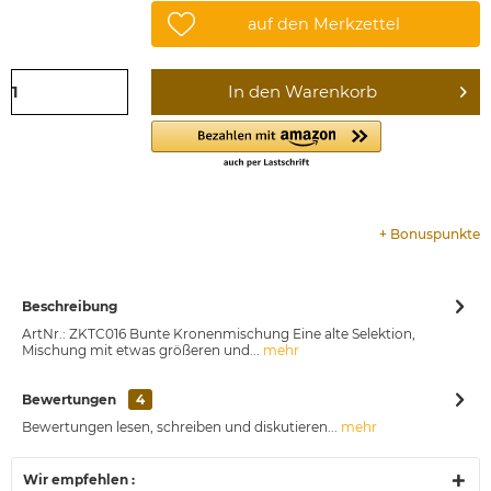
auf den Merkzettel
In den
Warenkorb
+
Bonuspunkte
Beschreibung
ArtNr.: ZKTC016 Bunte Kronenmischung Eine alte Selektion,
Mischung mit etwas größeren und...
mehr
Bewertungen
4
Bewertungen lesen, schreiben und diskutieren...
mehr
Wir empfehlen :