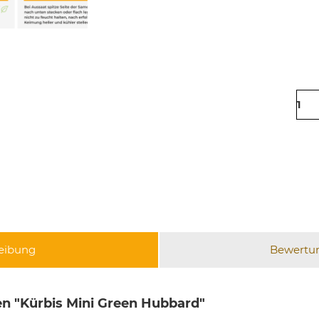
eibung
Bewertu
n "Kürbis Mini Green Hubbard"