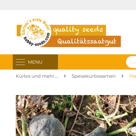
MENU
Kürbis und mehr....
Speisekürbissamen
Ma