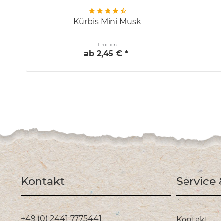
Kürbis Mini Musk
1 Portion
ab 2,45 € *
Kontakt
Service
+49 (0) 2441 7775441
Kontakt