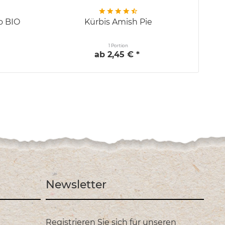
o BIO
Kürbis Amish Pie
1 Portion
ab 2,45 € *
Newsletter
Registrieren Sie sich für unseren