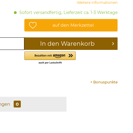
Weitere Informationen
Sofort versandfertig, Lieferzeit ca. 1-3 Werktage
auf den Merkzettel
In den
Warenkorb
+
Bonuspunkte
ngen
0