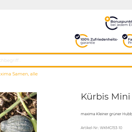
xima Samen, alle
Kürbis Min
maxima Kleiner grüner Hub
Artikel-Nr.: WKMG153-10