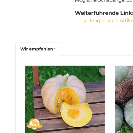
Mögliche Schädlinge: Sc
Weiterführende Link
Fragen zum Artike
Wir empfehlen :