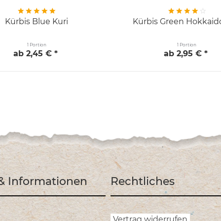
Kürbis Blue Kuri
Kürbis Green Hokkaid
1 Portion
1 Portion
ab 2,45 € *
ab 2,95 € *
 & Informationen
Rechtliches
Vertrag widerrufen