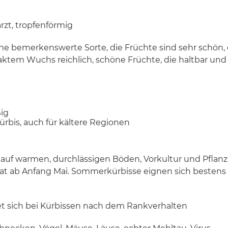
rzt, tropfenförmig
ne bemerkenswerte Sorte, die Früchte sind sehr schön, c
aktem Wuchs reichlich, schöne Früchte, die haltbar und
ig
ürbis, auch für kältere Regionen
 auf warmen, durchlässigen Böden, Vorkultur und Pflan
aat ab Anfang Mai. Sommerkürbisse eignen sich bestens
et sich bei Kürbissen nach dem Rankverhalten