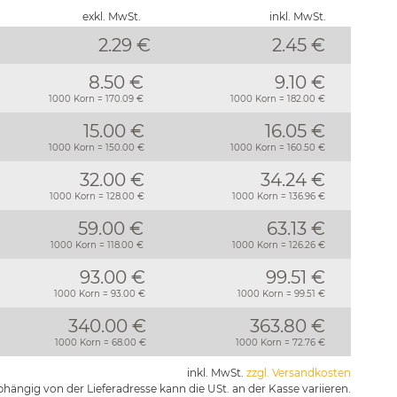
exkl. MwSt.
inkl. MwSt.
2.29 €
2.45
€
8.50 €
9.10 €
1000 Korn = 170.09 €
1000 Korn = 182.00 €
15.00 €
16.05 €
1000 Korn = 150.00 €
1000 Korn = 160.50 €
32.00 €
34.24 €
1000 Korn = 128.00 €
1000 Korn = 136.96 €
59.00 €
63.13 €
1000 Korn = 118.00 €
1000 Korn = 126.26 €
93.00 €
99.51 €
1000 Korn = 93.00 €
1000 Korn = 99.51 €
340.00 €
363.80 €
1000 Korn = 68.00 €
1000 Korn = 72.76 €
inkl. MwSt.
zzgl. Versandkosten
hängig von der Lieferadresse kann die USt. an der Kasse variieren.