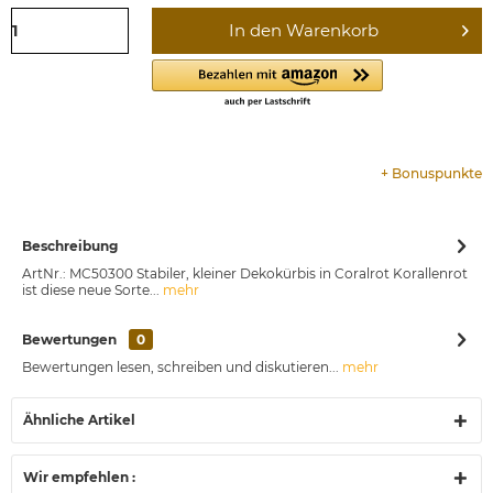
In den
Warenkorb
+
Bonuspunkte
Beschreibung
ArtNr.: MC50300 Stabiler, kleiner Dekokürbis in Coralrot Korallenrot
ist diese neue Sorte...
mehr
Bewertungen
0
Bewertungen lesen, schreiben und diskutieren...
mehr
Ähnliche Artikel
Wir empfehlen :