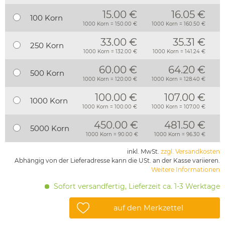
15.00 €
16.05 €
100 Korn
1000 Korn = 150.00 €
1000 Korn = 160.50 €
33.00 €
35.31 €
250 Korn
1000 Korn = 132.00 €
1000 Korn = 141.24 €
60.00 €
64.20 €
500 Korn
1000 Korn = 120.00 €
1000 Korn = 128.40 €
100.00 €
107.00 €
1000 Korn
1000 Korn = 100.00 €
1000 Korn = 107.00 €
450.00 €
481.50 €
5000 Korn
1000 Korn = 90.00 €
1000 Korn = 96.30 €
inkl. MwSt.
zzgl. Versandkosten
Abhängig von der Lieferadresse kann die USt. an der Kasse variieren.
Weitere Informationen
Sofort versandfertig, Lieferzeit ca. 1-3 Werktage
auf den Merkzettel