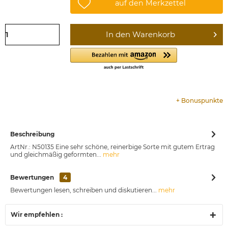
auf den Merkzettel
In den
Warenkorb
+
Bonuspunkte
Beschreibung
ArtNr.: N50135 Eine sehr schöne, reinerbige Sorte mit gutem Ertrag
und gleichmäßig geformten...
mehr
Bewertungen
4
Bewertungen lesen, schreiben und diskutieren...
mehr
Wir empfehlen :