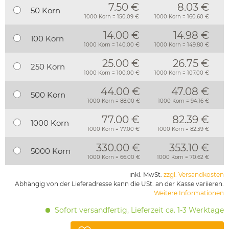
7.50 €
8.03 €
50 Korn
1000 Korn = 150.09 €
1000 Korn = 160.60 €
14.00 €
14.98 €
100 Korn
1000 Korn = 140.00 €
1000 Korn = 149.80 €
25.00 €
26.75 €
250 Korn
1000 Korn = 100.00 €
1000 Korn = 107.00 €
44.00 €
47.08 €
500 Korn
1000 Korn = 88.00 €
1000 Korn = 94.16 €
77.00 €
82.39 €
1000 Korn
1000 Korn = 77.00 €
1000 Korn = 82.39 €
330.00 €
353.10 €
5000 Korn
1000 Korn = 66.00 €
1000 Korn = 70.62 €
inkl. MwSt.
zzgl. Versandkosten
Abhängig von der Lieferadresse kann die USt. an der Kasse variieren.
Weitere Informationen
Sofort versandfertig, Lieferzeit ca. 1-3 Werktage