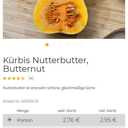
Kürbis Nutterbutter,
Butternut
(
4
)
Nutterbutter ist eine sehr schöne, gleichmäßige Sorte
Artikel-Nr.: N50135-10
Menge
exkl. MwSt.
inkl. MwSt.
2.76 €
2.95
€
Portion