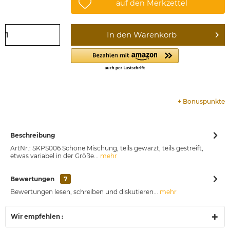
auf den Merkzettel
In den
Warenkorb
+
Bonuspunkte
Beschreibung
ArtNr.: SKPS006 Schöne Mischung, teils gewarzt, teils gestreift,
etwas variabel in der Größe...
mehr
Bewertungen
7
Bewertungen lesen, schreiben und diskutieren...
mehr
Wir empfehlen :