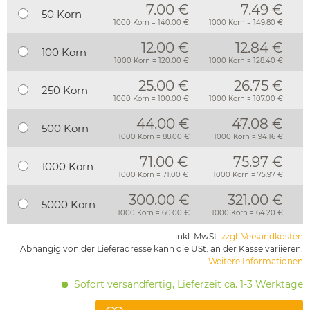
7.00 €
7.49 €
50 Korn
1000 Korn = 140.00 €
1000 Korn = 149.80 €
12.00 €
12.84 €
100 Korn
1000 Korn = 120.00 €
1000 Korn = 128.40 €
25.00 €
26.75 €
250 Korn
1000 Korn = 100.00 €
1000 Korn = 107.00 €
44.00 €
47.08 €
500 Korn
1000 Korn = 88.00 €
1000 Korn = 94.16 €
71.00 €
75.97 €
1000 Korn
1000 Korn = 71.00 €
1000 Korn = 75.97 €
300.00 €
321.00 €
5000 Korn
1000 Korn = 60.00 €
1000 Korn = 64.20 €
inkl. MwSt.
zzgl. Versandkosten
Abhängig von der Lieferadresse kann die USt. an der Kasse variieren.
Weitere Informationen
Sofort versandfertig, Lieferzeit ca. 1-3 Werktage