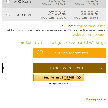
16.00 €
17.12 €
500 Korn
1000 Korn = 32.00 €
1000 Korn = 34.24 €
27.00 €
28.89 €
1000 Korn
1000 Korn = 27.00 €
1000 Korn = 28.89 €
inkl. MwSt.
zzgl. Versandkosten
Abhängig von der Lieferadresse kann die USt. an der Kasse variieren.
Weitere Informationen
Sofort versandfertig, Lieferzeit ca. 1-3 Werktage
auf den Merkzettel
In den
Warenkorb
+
Bonuspunkte