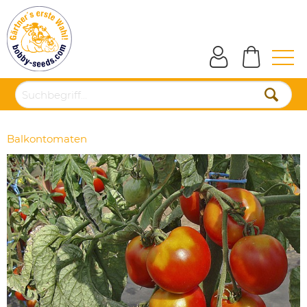
Balkontomaten