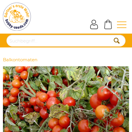
Balkontomaten