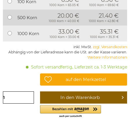
100 Korn
1000 Korn = 65.05 €
1000 Korn = 69.60 €
20.00 €
21.40 €
500 Korn
1000 Korn = 40.00 €
1000 Korn = 42.80 €
33.00 €
35.31 €
1000 Korn
1000 Korn = 33.00 €
1000 Korn = 35.31 €
inkl. MwSt.
zzgl. Versandkosten
Abhängig von der Lieferadresse kann die USt. an der Kasse variieren.
Weitere Informationen
Sofort versandfertig, Lieferzeit ca. 1-3 Werktage
auf den Merkzettel
In den
Warenkorb