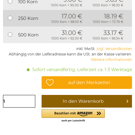
100 Korn
1000 Korn = 90.00 €
1000 Korn = 96.30 €
17.00 €
18.19 €
250 Korn
1000 Korn = 68.00 €
1000 Korn = 72.76 €
31.00 €
33.17 €
500 Korn
1000 Korn = 62.00 €
1000 Korn = 66.34 €
inkl. MwSt.
zzgl. Versandkosten
Abhängig von der Lieferadresse kann die USt. an der Kasse variieren.
Weitere Informationen
Sofort versandfertig, Lieferzeit ca. 1-3 Werktage
auf den Merkzettel
In den
Warenkorb