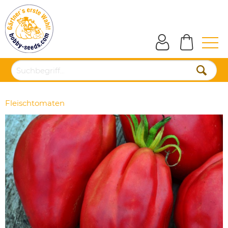
Fleischtomaten