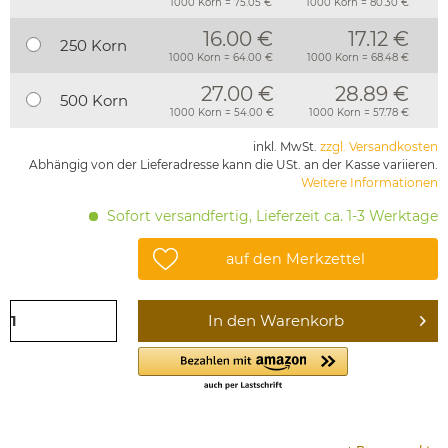
1000 Korn = 75.05 €
1000 Korn = 80.30 €
16.00 €
17.12 €
250 Korn
1000 Korn = 64.00 €
1000 Korn = 68.48 €
27.00 €
28.89 €
500 Korn
1000 Korn = 54.00 €
1000 Korn = 57.78 €
inkl. MwSt.
zzgl. Versandkosten
Abhängig von der Lieferadresse kann die USt. an der Kasse variieren.
Weitere Informationen
Sofort versandfertig, Lieferzeit ca. 1-3 Werktage
auf den Merkzettel
In den
Warenkorb