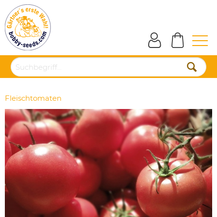
Fleischtomaten