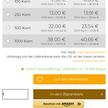
100 Korn
1000 Korn = 75.05 €
1000 Korn = 80.30 €
13.00 €
13.91 €
250 Korn
1000 Korn = 52.00 €
1000 Korn = 55.64 €
22.00 €
23.54 €
500 Korn
1000 Korn = 44.00 €
1000 Korn = 47.08 €
38.00 €
40.66 €
1000 Korn
1000 Korn = 38.00 €
1000 Korn = 40.66 €
inkl. MwSt.
zzgl. Versandkosten
Abhängig von der Lieferadresse kann die USt. an der Kasse variieren.
Weitere Informationen
Sofort versandfertig, Lieferzeit ca. 1-3 Werktage
auf den Merkzettel
In den
Warenkorb