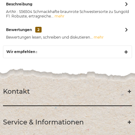
Beschreibung
ArtNr.: S56504 Schmackhafte braunrote Schwestersorte zu Sungold
F1. Robuste, ertragreiche...
mehr
Bewertungen
2
Bewertungen lesen, schreiben und diskutieren...
mehr
Wir empfehlen :
Kontakt
Service & Informationen