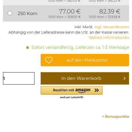
1000 Korn = 360.00 €
1000 Korn = 385.20 €
77.00 €
82.39 €
250 Korn
1000 Korn = 308.00 €
1000 Korn = 329.56 €
inkl. MwSt.
zzgl. Versandkosten
Abhängig von der Lieferadresse kann die USt. an der Kasse variieren.
Weitere Informationen
Sofort versandfertig, Lieferzeit ca. 1-3 Werktage
auf den Merkzettel
In den
Warenkorb
+
Bonuspunkte