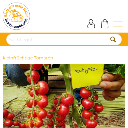
kleinfrüchtige Tomaten