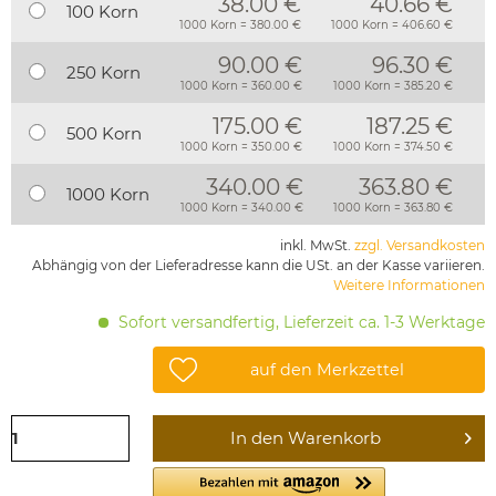
38.00 €
40.66 €
100 Korn
1000 Korn = 380.00 €
1000 Korn = 406.60 €
90.00 €
96.30 €
250 Korn
1000 Korn = 360.00 €
1000 Korn = 385.20 €
175.00 €
187.25 €
500 Korn
1000 Korn = 350.00 €
1000 Korn = 374.50 €
340.00 €
363.80 €
1000 Korn
1000 Korn = 340.00 €
1000 Korn = 363.80 €
inkl. MwSt.
zzgl. Versandkosten
Abhängig von der Lieferadresse kann die USt. an der Kasse variieren.
Weitere Informationen
Sofort versandfertig, Lieferzeit ca. 1-3 Werktage
auf den Merkzettel
In den
Warenkorb