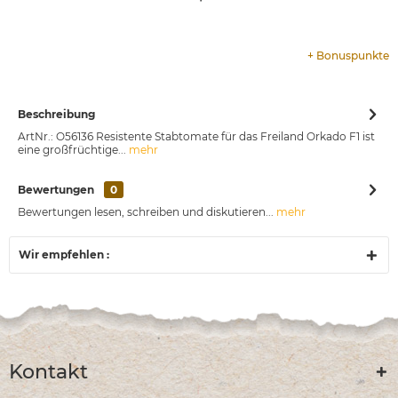
+
Bonuspunkte
Beschreibung
ArtNr.: O56136 Resistente Stabtomate für das Freiland Orkado F1 ist
eine großfrüchtige...
mehr
Bewertungen
0
Bewertungen lesen, schreiben und diskutieren...
mehr
Wir empfehlen :
Kontakt