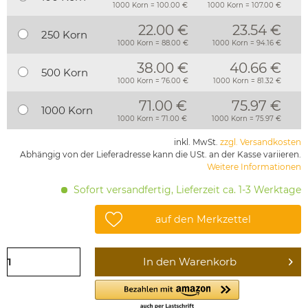
1000 Korn = 100.00 €
1000 Korn = 107.00 €
22.00 €
23.54 €
250 Korn
1000 Korn = 88.00 €
1000 Korn = 94.16 €
38.00 €
40.66 €
500 Korn
1000 Korn = 76.00 €
1000 Korn = 81.32 €
71.00 €
75.97 €
1000 Korn
1000 Korn = 71.00 €
1000 Korn = 75.97 €
inkl. MwSt.
zzgl. Versandkosten
Abhängig von der Lieferadresse kann die USt. an der Kasse variieren.
Weitere Informationen
Sofort versandfertig, Lieferzeit ca. 1-3 Werktage
auf den Merkzettel
In den
Warenkorb