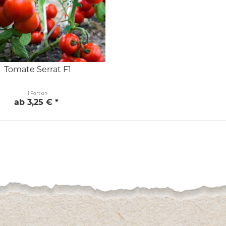
Tomate Serrat F1
1 Portion
ab 3,25 € *