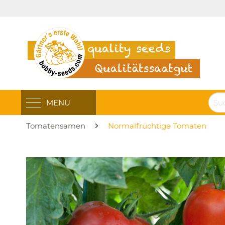
MENU
Tomatensamen
Normalfrüchtige Tomaten