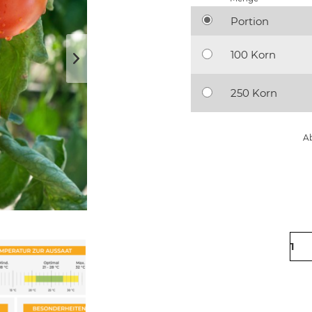
Portion
100 Korn
250 Korn
Ab