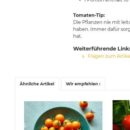
Tomaten-Tip:
Die Pflanzen nie mit le
haben. Immer dafür sorg
hat.
Weiterführende Link
Fragen zum Artike
Ähnliche Artikel
Wir empfehlen :