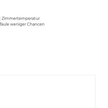
est Zimmertemperatur
enfäule weniger Chancen