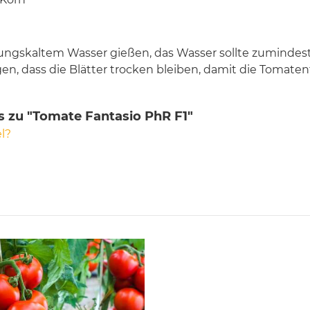
itungskaltem Wasser gießen, das Wasser sollte zumind
en, dass die Blätter trocken bleiben, damit die Tomat
s zu "Tomate Fantasio PhR F1"
l?