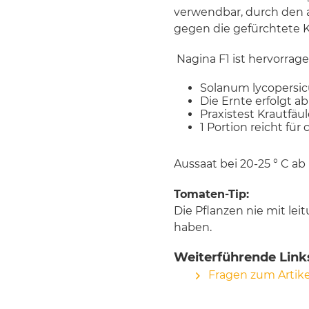
verwendbar, durch den 
gegen die gefürchtete K
Nagina F1 ist hervorrag
Solanum lycopersi
Die Ernte erfolgt ab
Praxistest Krautfäul
1 Portion reicht für 
Aussaat bei 20-25 ° C ab
Tomaten-Tip:
Die Pflanzen nie mit le
haben.
Weiterführende Link
Fragen zum Artike