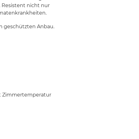
Resistent nicht nur
omatenkrankheiten.
im geschützten Anbau.
est Zimmertemperatur