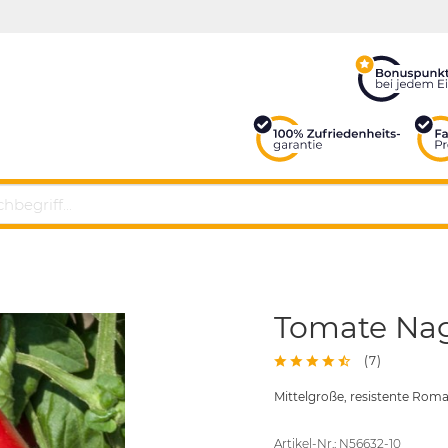
Tomate Nag
(
7
)
Mittelgroße, resistente Ro
Artikel-Nr.: N56632-10