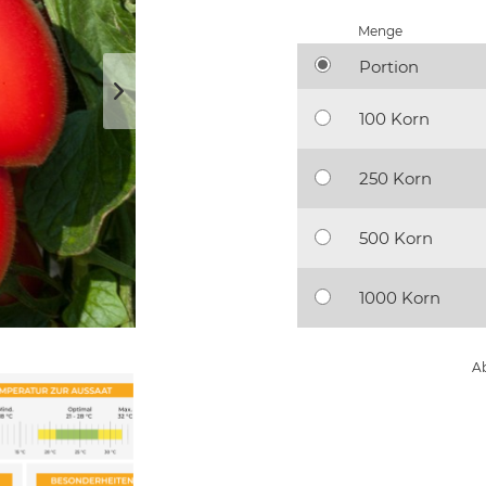
Menge
Portion
100 Korn
250 Korn
500 Korn
1000 Korn
Ab