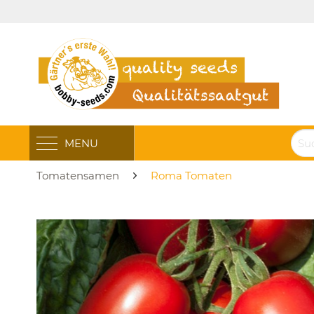
MENU
Tomatensamen
Roma Tomaten