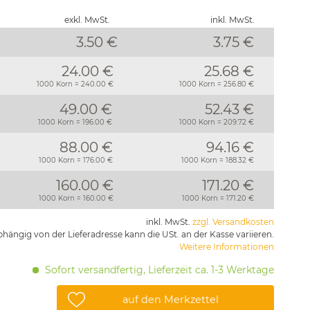
exkl. MwSt.
inkl. MwSt.
3.50 €
3.75
€
24.00 €
25.68 €
1000 Korn = 240.00 €
1000 Korn = 256.80 €
49.00 €
52.43 €
1000 Korn = 196.00 €
1000 Korn = 209.72 €
88.00 €
94.16 €
1000 Korn = 176.00 €
1000 Korn = 188.32 €
160.00 €
171.20 €
1000 Korn = 160.00 €
1000 Korn = 171.20 €
inkl. MwSt.
zzgl. Versandkosten
hängig von der Lieferadresse kann die USt. an der Kasse variieren.
Weitere Informationen
Sofort versandfertig, Lieferzeit ca. 1-3 Werktage
auf den Merkzettel