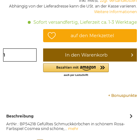
inkl. MwSt.
zzgl. Versandkosten
Abhängig von der Lieferadresse kann die USt. an der Kasse variieren.
Weitere Informationen
Sofort versandfertig, Lieferzeit ca. 1-3 Werktage
auf den Merkzettel
In den
Warenkorb
+
Bonuspunkte
Beschreibung
ArtNr.: BP54218 Gefülltes Schmuckkörbchen in schönem Rosa-
Farbspiel Cosmea sind schöne,...
mehr