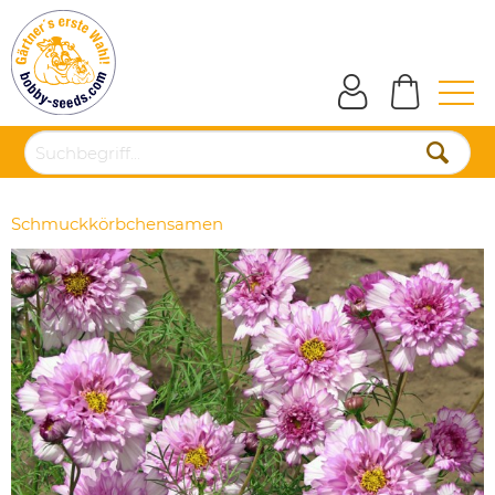
Schmuckkörbchensamen