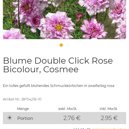
Blume Double Click Rose
Bicolour, Cosmee
Ein tolles gefüllt blühendes Schmuckkörbchen in zweifarbig rosa
Artikel-Nr.: BP54218-10
Menge
exkl. MwSt.
inkl. MwSt.
2.76 €
2.95
€
Portion