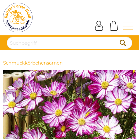
Schmuckkörbchensamen