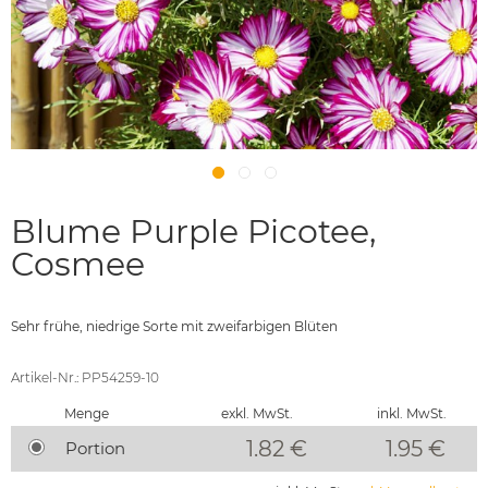
Blume Purple Picotee,
Cosmee
Sehr frühe, niedrige Sorte mit zweifarbigen Blüten
Artikel-Nr.: PP54259-10
Menge
exkl. MwSt.
inkl. MwSt.
1.82 €
1.95
€
Portion