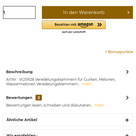
In den
Warenkorb
+
Bonuspunkte
Beschreibung
ArtNr.: VG59128 Veredelungsklammern für Gurken, Melonen,
Wassermelonen Veredelungsklammern...
mehr
Bewertungen
2
Bewertungen lesen, schreiben und diskutieren...
mehr
Ähnliche Artikel
Wir empfehlen :