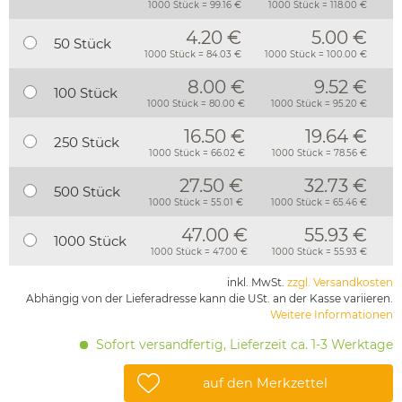
1000 Stück = 99.16 €
1000 Stück = 118.00 €
4.20 €
5.00 €
50 Stück
1000 Stück = 84.03 €
1000 Stück = 100.00 €
8.00 €
9.52 €
100 Stück
1000 Stück = 80.00 €
1000 Stück = 95.20 €
16.50 €
19.64 €
250 Stück
1000 Stück = 66.02 €
1000 Stück = 78.56 €
27.50 €
32.73 €
500 Stück
1000 Stück = 55.01 €
1000 Stück = 65.46 €
47.00 €
55.93 €
1000 Stück
1000 Stück = 47.00 €
1000 Stück = 55.93 €
inkl. MwSt.
zzgl. Versandkosten
Abhängig von der Lieferadresse kann die USt. an der Kasse variieren.
Weitere Informationen
Sofort versandfertig, Lieferzeit ca. 1-3 Werktage
auf den Merkzettel