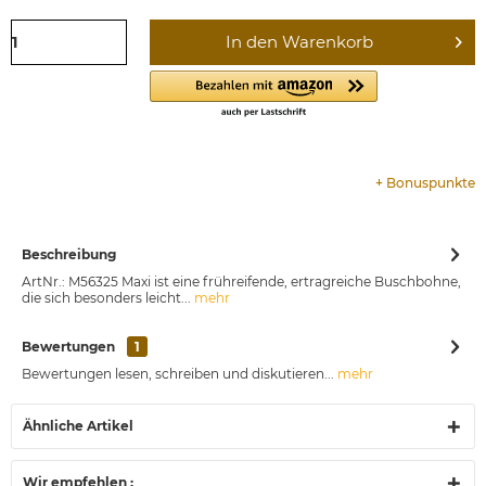
In den
Warenkorb
+
Bonuspunkte
Beschreibung
ArtNr.: M56325 Maxi ist eine frühreifende, ertragreiche Buschbohne,
die sich besonders leicht...
mehr
Bewertungen
1
Bewertungen lesen, schreiben und diskutieren...
mehr
Ähnliche Artikel
Wir empfehlen :