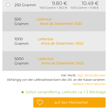
9.80 €
10.49 €
250 Gramm
1000 Gramm = 39.21 €
1000 Gramm = 41.96 €
500
Lieferbar
Gramm
etwa ab Dezember 2022
1000
Lieferbar
Gramm
etwa ab Dezember 2022
5000
Lieferbar
Gramm
etwa ab Dezember 2022
inkl. MwSt.
zzgl. Versandkosten
Abhängig von der Lieferadresse kann die USt. an der Kasse variieren.
Weitere Informationen
Sofort versandfertig, Lieferzeit ca. 1-3 Werktage
auf den Merkzettel