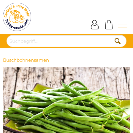
Buschbohnensamen