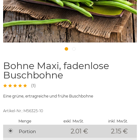
Bohne Maxi, fadenlose
Buschbohne
(
1
)
Eine grüne, ertragreiche und frühe Buschbohne
Artikel-Nr.: M56325-10
Menge
exkl. MwSt.
inkl. MwSt.
2.01 €
2.15
€
Portion