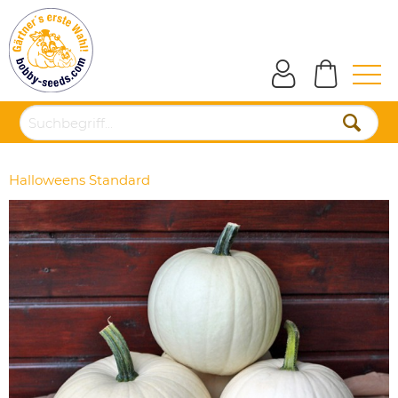
Halloweens Standard