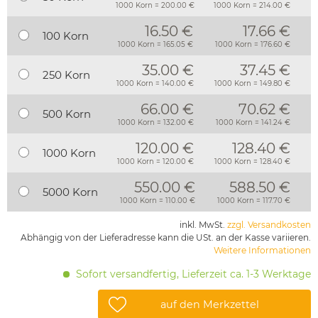
1000 Korn = 200.00 €
1000 Korn = 214.00 €
16.50 €
17.66 €
100 Korn
1000 Korn = 165.05 €
1000 Korn = 176.60 €
35.00 €
37.45 €
250 Korn
1000 Korn = 140.00 €
1000 Korn = 149.80 €
66.00 €
70.62 €
500 Korn
1000 Korn = 132.00 €
1000 Korn = 141.24 €
120.00 €
128.40 €
1000 Korn
1000 Korn = 120.00 €
1000 Korn = 128.40 €
550.00 €
588.50 €
5000 Korn
1000 Korn = 110.00 €
1000 Korn = 117.70 €
inkl. MwSt.
zzgl. Versandkosten
Abhängig von der Lieferadresse kann die USt. an der Kasse variieren.
Weitere Informationen
Sofort versandfertig, Lieferzeit ca. 1-3 Werktage
auf den Merkzettel