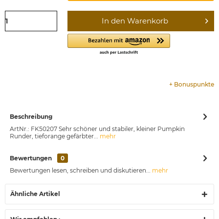
In den
Warenkorb
+
Bonuspunkte
Beschreibung
ArtNr.: FK50207 Sehr schöner und stabiler, kleiner Pumpkin
Runder, tieforange gefärbter...
mehr
Bewertungen
0
Bewertungen lesen, schreiben und diskutieren...
mehr
Ähnliche Artikel