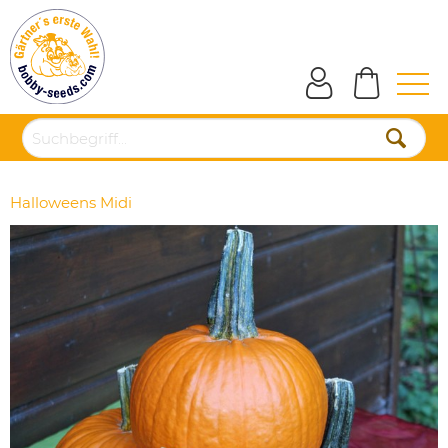
Halloweens Midi