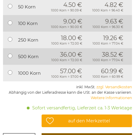
4.50 €
4.82 €
50 Korn
1000 Korn = 90.09 €
1000 Korn = 96.40 €
9.00 €
9.63 €
100 Korn
1000 Korn = 90.00 €
1000 Korn = 96.30 €
18.00 €
19.26 €
250 Korn
1000 Korn = 72.00 €
1000 Korn = 77.04 €
36.00 €
38.52 €
500 Korn
1000 Korn = 72.00 €
1000 Korn = 77.04 €
57.00 €
60.99 €
1000 Korn
1000 Korn = 57.00 €
1000 Korn = 60.99 €
inkl. MwSt.
zzgl. Versandkosten
Abhängig von der Lieferadresse kann die USt. an der Kasse variieren.
Weitere Informationen
Sofort versandfertig, Lieferzeit ca. 1-3 Werktage
auf den Merkzettel