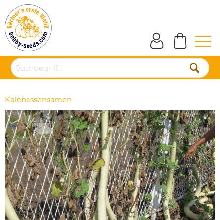
Kalebassensamen