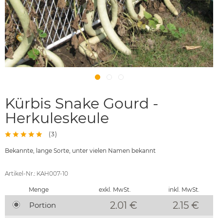
Kürbis Snake Gourd -
Herkuleskeule
(
3
)
Bekannte, lange Sorte, unter vielen Namen bekannt
Artikel-Nr.: KAH007-10
Menge
exkl. MwSt.
inkl. MwSt.
2.01 €
2.15
€
Portion