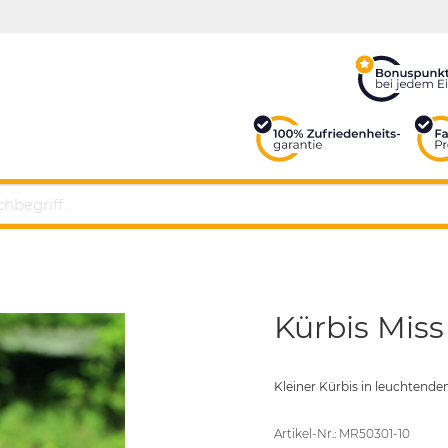
Kürbis Mis
Kleiner Kürbis in leuchtend
Artikel-Nr.: MR50301-10