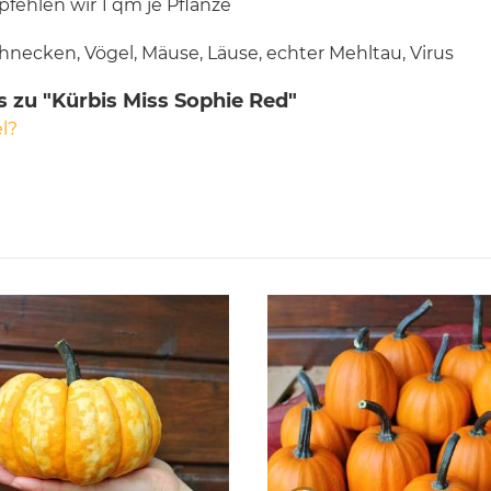
fehlen wir 1 qm je Pflanze
hnecken, Vögel, Mäuse, Läuse, echter Mehltau, Virus
 zu "Kürbis Miss Sophie Red"
l?