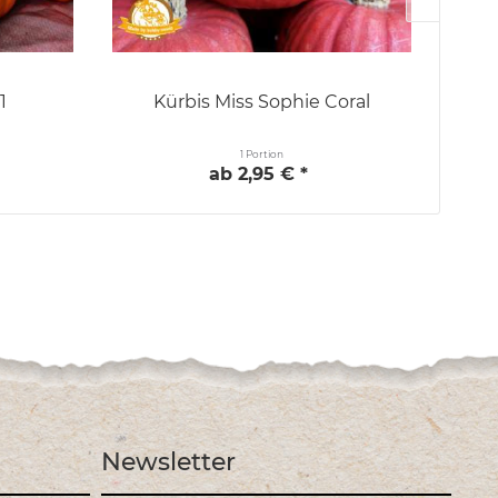
1
Kürbis Miss Sophie Coral
1 Portion
ab 2,95 € *
Newsletter