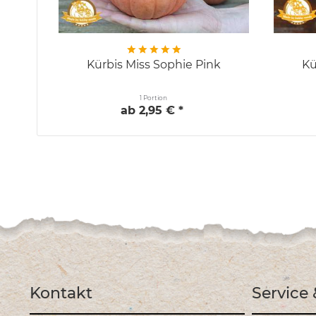
Kürbis Miss Sophie Pink
Kü
1 Portion
ab 2,95 € *
Kontakt
Service