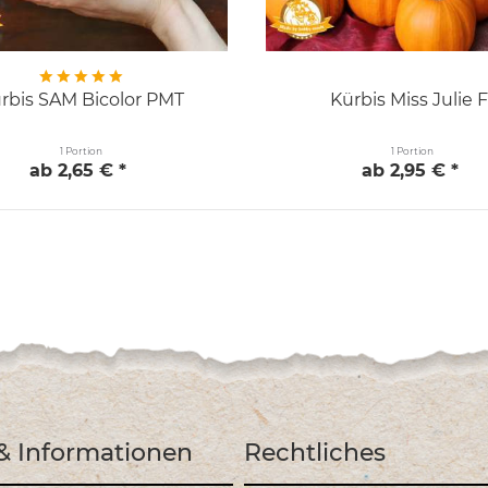
rbis SAM Bicolor PMT
Kürbis Miss Julie F
1 Portion
1 Portion
ab 2,65 € *
ab 2,95 € *
 & Informationen
Rechtliches