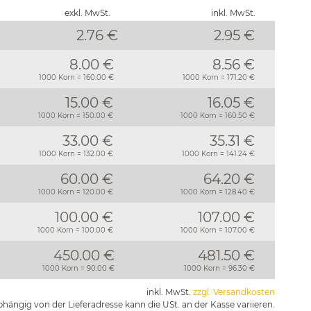
exkl. MwSt.
inkl. MwSt.
2.76 €
2.95
€
8.00 €
8.56 €
1000 Korn = 160.00 €
1000 Korn = 171.20 €
15.00 €
16.05 €
1000 Korn = 150.00 €
1000 Korn = 160.50 €
33.00 €
35.31 €
1000 Korn = 132.00 €
1000 Korn = 141.24 €
60.00 €
64.20 €
1000 Korn = 120.00 €
1000 Korn = 128.40 €
100.00 €
107.00 €
1000 Korn = 100.00 €
1000 Korn = 107.00 €
450.00 €
481.50 €
1000 Korn = 90.00 €
1000 Korn = 96.30 €
inkl. MwSt.
zzgl. Versandkosten
hängig von der Lieferadresse kann die USt. an der Kasse variieren.