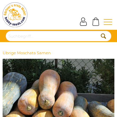
Übrige Moschata Samen