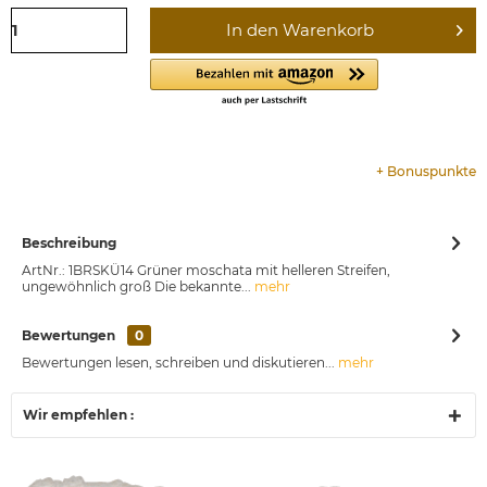
In den
Warenkorb
+
Bonuspunkte
Beschreibung
ArtNr.: 1BRSKÜ14 Grüner moschata mit helleren Streifen,
ungewöhnlich groß Die bekannte...
mehr
Bewertungen
0
Bewertungen lesen, schreiben und diskutieren...
mehr
Wir empfehlen :