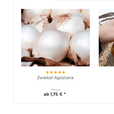
Zwiebel Agostana
1 Portion
ab 1,75 € *