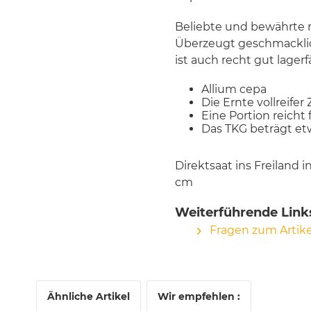
Beliebte und bewährte ro
Überzeugt geschmacklic
ist auch recht gut lagerf
Allium cepa
Die Ernte vollreifer
Eine Portion reicht
Das TKG beträgt e
Direktsaat ins Freiland 
cm
Weiterführende Link
Fragen zum Artike
Ähnliche Artikel
Wir empfehlen :