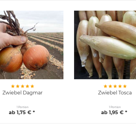
Zwiebel Dagmar
Zwiebel Tosca
1 Portion
1 Portion
ab 1,75 € *
ab 1,95 € *