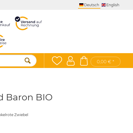
Deutsch
English
0,00 € *
d Baron BIO
kelrote Zwiebel