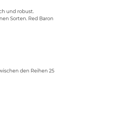
ich und robust.
nen Sorten. Red Baron
, zwischen den Reihen 25