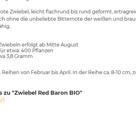
te Zwiebel, leicht flachrund bis rund geformt, ertragre
h ohne die unbeliebte Bitternote der weißen und brau
ähig.
 Zwiebeln erfolgt ab Mitte August
 für etwa: 400 Pflanzen
twa 3,8 Gramm
in Reihen von Februar bis April. In der Reihe ca. 8-10 cm
s zu "Zwiebel Red Baron BIO"
l?