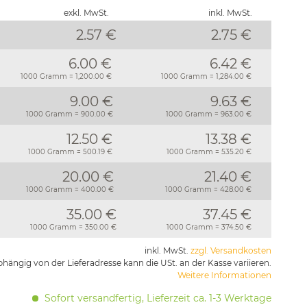
exkl. MwSt.
inkl. MwSt.
2.57 €
2.75
€
6.00 €
6.42 €
1000 Gramm = 1,200.00 €
1000 Gramm = 1,284.00 €
9.00 €
9.63 €
1000 Gramm = 900.00 €
1000 Gramm = 963.00 €
12.50 €
13.38 €
1000 Gramm = 500.19 €
1000 Gramm = 535.20 €
20.00 €
21.40 €
1000 Gramm = 400.00 €
1000 Gramm = 428.00 €
35.00 €
37.45 €
1000 Gramm = 350.00 €
1000 Gramm = 374.50 €
inkl. MwSt.
zzgl. Versandkosten
hängig von der Lieferadresse kann die USt. an der Kasse variieren.
Weitere Informationen
Sofort versandfertig, Lieferzeit ca. 1-3 Werktage