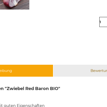
eibung
Bewertu
n "Zwiebel Red Baron BIO"
it guten Eigenschaften