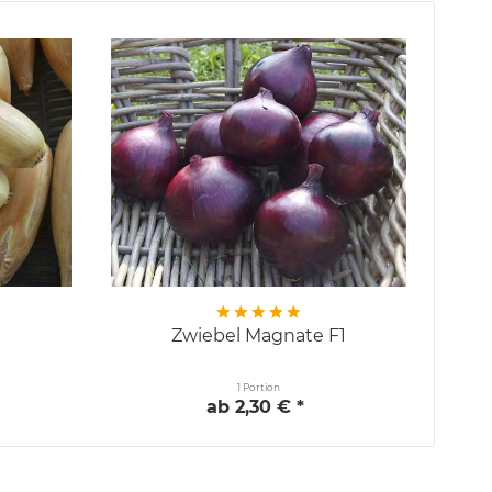
Zwiebel Magnate F1
1 Portion
ab 2,30 € *