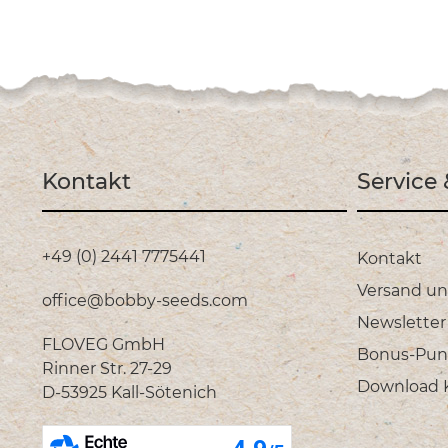
Kontakt
Service
+49 (0) 2441 7775441
Kontakt
Versand u
office@bobby-seeds.com
Newsletter
FLOVEG GmbH
Bonus-Pun
Rinner Str. 27-29
Download Ka
D-53925 Kall-Sötenich