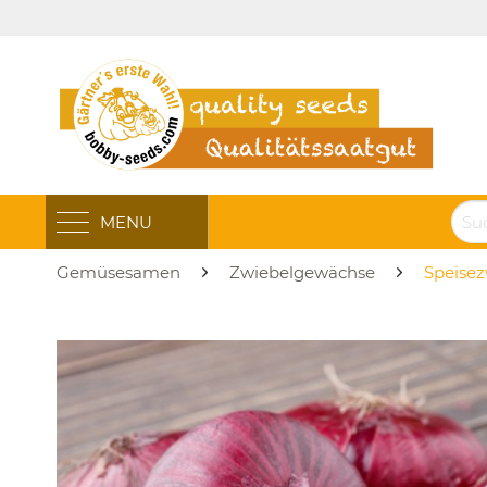
MENU
Gemüsesamen
Zwiebelgewächse
Speise