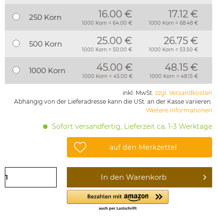
16.00 €
17.12 €
250 Korn
1000 Korn = 64.00 €
1000 Korn = 68.48 €
25.00 €
26.75 €
500 Korn
1000 Korn = 50.00 €
1000 Korn = 53.50 €
45.00 €
48.15 €
1000 Korn
1000 Korn = 45.00 €
1000 Korn = 48.15 €
inkl. MwSt.
zzgl. Versandkosten
Abhängig von der Lieferadresse kann die USt. an der Kasse variieren.
Weitere Informationen
Sofort versandfertig, Lieferzeit ca. 1-3 Werktage
auf den Merkzettel
In den
Warenkorb