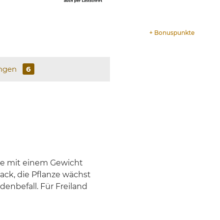
+
Bonuspunkte
ngen
6
ate mit einem Gewicht
ck, die Pflanze wächst
denbefall. Für Freiland