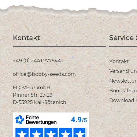
Kontakt
Service
+49 (0) 2441 7775441
Kontakt
Versand u
office@bobby-seeds.com
Newsletter
FLOVEG GmbH
Bonus-Pun
Rinner Str. 27-29
Download Ka
D-53925 Kall-Sötenich