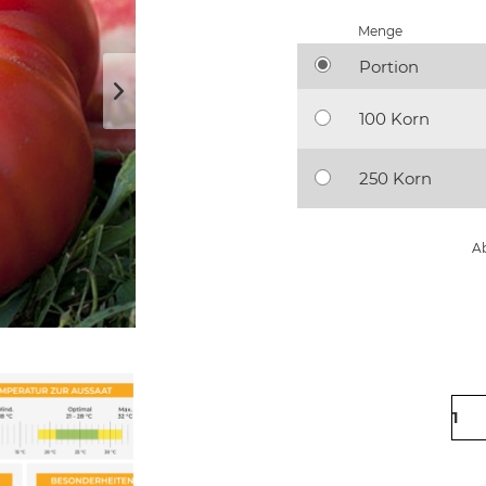
Menge
Portion
100 Korn
250 Korn
Ab