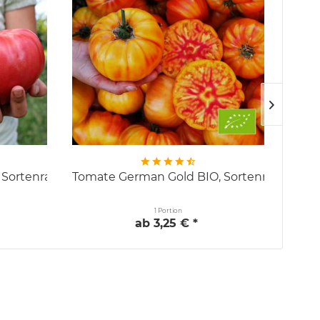
Sortenrar.
Tomate German Gold BIO, Sortenrar.
1 Portion
ab 3,25 € *