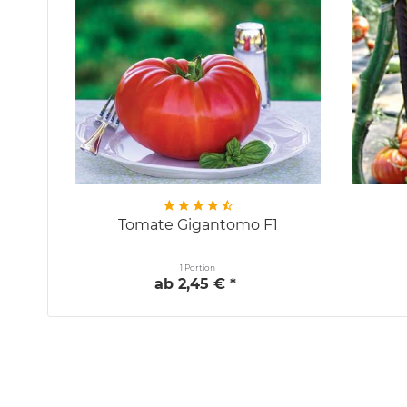
Tomate Gigantomo F1
1 Portion
ab 2,45 € *