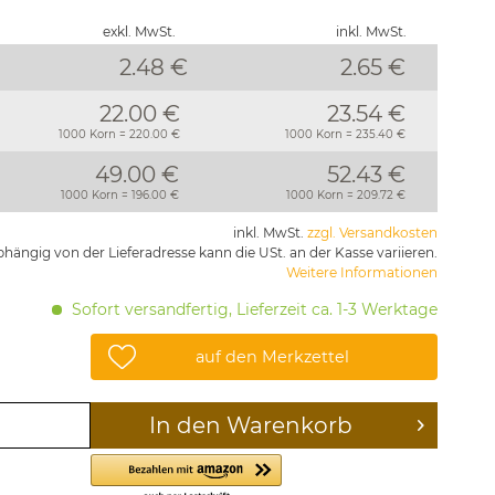
exkl. MwSt.
inkl. MwSt.
2.48 €
2.65
€
22.00 €
23.54 €
1000 Korn = 220.00 €
1000 Korn = 235.40 €
49.00 €
52.43 €
1000 Korn = 196.00 €
1000 Korn = 209.72 €
inkl. MwSt.
zzgl. Versandkosten
hängig von der Lieferadresse kann die USt. an der Kasse variieren.
Weitere Informationen
Sofort versandfertig, Lieferzeit ca. 1-3 Werktage
auf den Merkzettel
In den
Warenkorb