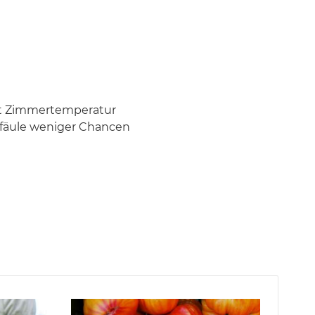
est Zimmertemperatur
enfäule weniger Chancen