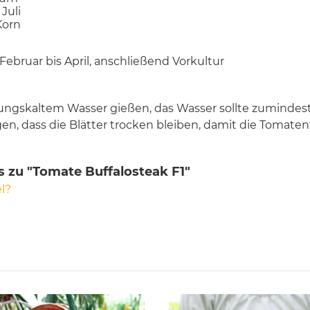
Juli
Korn
 Februar bis April, anschließend Vorkultur
itungskaltem Wasser gießen, das Wasser sollte zumind
en, dass die Blätter trocken bleiben, damit die Tomat
s zu "Tomate Buffalosteak F1"
l?