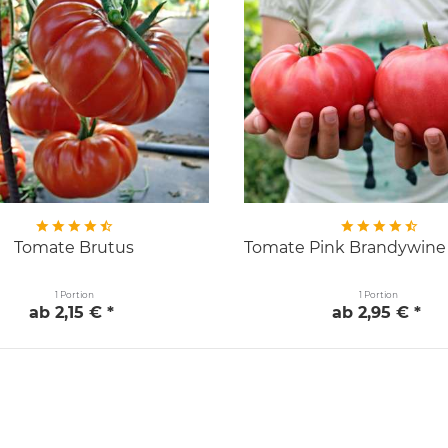
Tomate Brutus
Tomate Pink Brandywine 
1 Portion
1 Portion
ab 2,15 € *
ab 2,95 € *