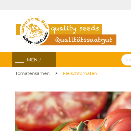
MENU
Tomatensamen
Fleischtomaten