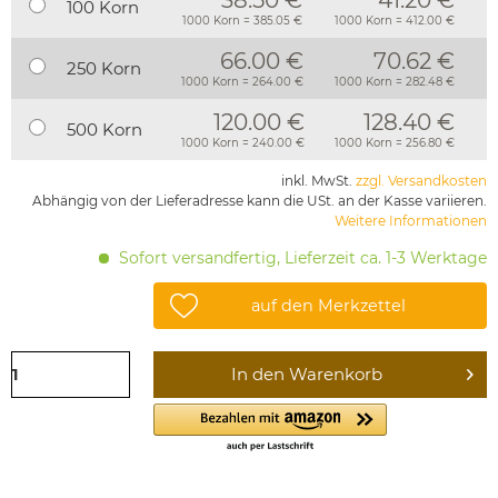
100 Korn
1000 Korn = 385.05 €
1000 Korn = 412.00 €
66.00 €
70.62 €
250 Korn
1000 Korn = 264.00 €
1000 Korn = 282.48 €
120.00 €
128.40 €
500 Korn
1000 Korn = 240.00 €
1000 Korn = 256.80 €
inkl. MwSt.
zzgl. Versandkosten
Abhängig von der Lieferadresse kann die USt. an der Kasse variieren.
Weitere Informationen
Sofort versandfertig, Lieferzeit ca. 1-3 Werktage
auf den Merkzettel
In den
Warenkorb