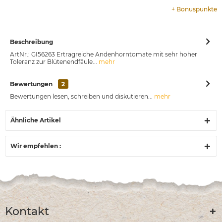
+
Bonuspunkte
Beschreibung
ArtNr.: GI56263 Ertragreiche Andenhorntomate mit sehr hoher
Toleranz zur Blütenendfäule...
mehr
Bewertungen
2
Bewertungen lesen, schreiben und diskutieren...
mehr
Ähnliche Artikel
Wir empfehlen :
Kontakt