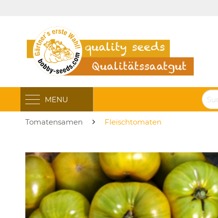
MENU
Tomatensamen
Fleischtomaten