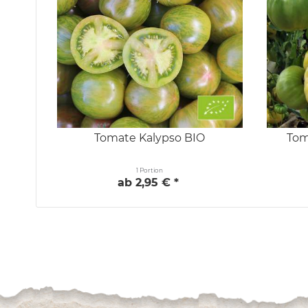
Tomate Kalypso BIO
Tom
1 Portion
ab 2,95 € *