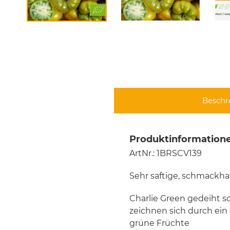
Beschr
Produktinformationen
ArtNr.: 1BRSCV139
Sehr saftige, schmackha
Charlie Green gedeiht 
zeichnen sich durch ein
grüne Früchte