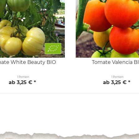
ate White Beauty BIO
Tomate Valencia B
1 Portion
1 Portion
ab 3,25 € *
ab 3,25 € *