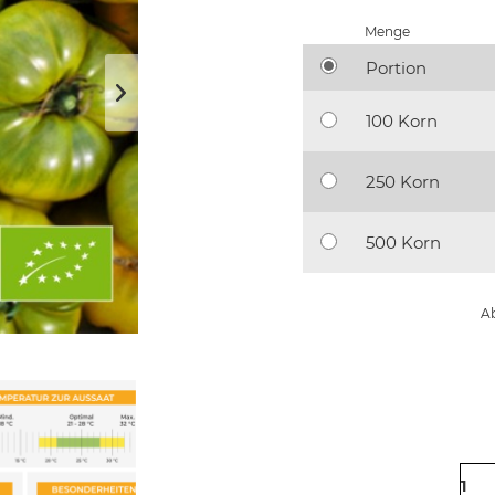
Menge
Portion
100 Korn
250 Korn
500 Korn
Ab