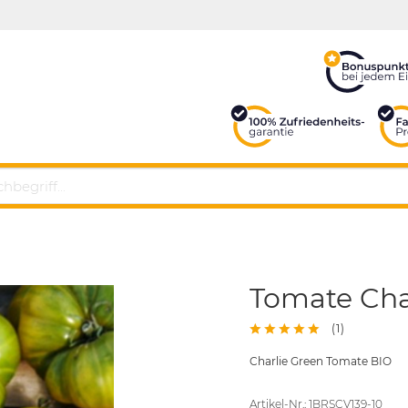
Tomate Char
(
1
)
Charlie Green Tomate BIO
Artikel-Nr.: 1BRSCV139-10