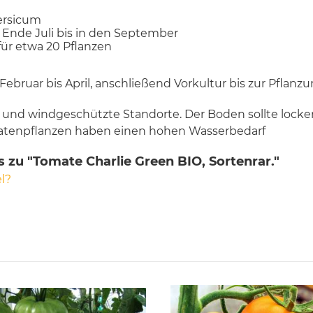
ersicum
b Ende Juli bis in den September
 für etwa 20 Pflanzen
 Februar bis April, anschließend Vorkultur bis zur Pflanz
 und windgeschützte Standorte. Der Boden sollte lock
omatenpflanzen haben einen hohen Wasserbedarf
 zu "Tomate Charlie Green BIO, Sortenrar."
l?