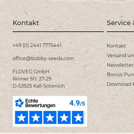
Kontakt
Service
+49 (0) 2441 7775441
Kontakt
Versand u
office@bobby-seeds.com
Newsletter
FLOVEG GmbH
Bonus-Pun
Rinner Str. 27-29
Download Ka
D-53925 Kall-Sötenich