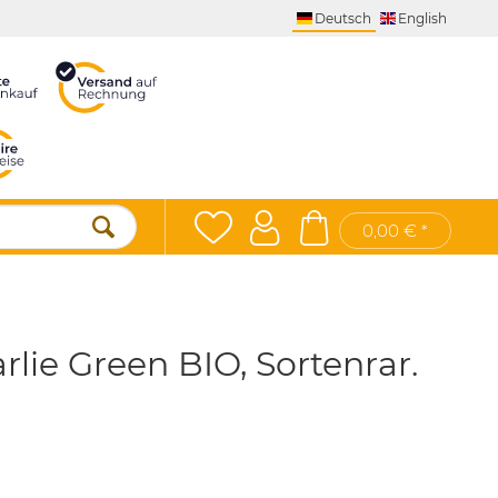
Deutsch
English
0,00 € *
lie Green BIO, Sortenrar.