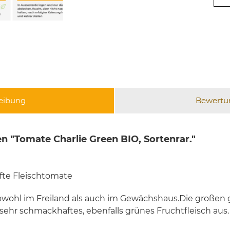
eibung
Bewert
 "Tomate Charlie Green BIO, Sortenrar."
fte Fleischtomate
sowohl im Freiland als auch im Gewächshaus.Die großen
 sehr schmackhaftes, ebenfalls grünes Fruchtfleisch aus