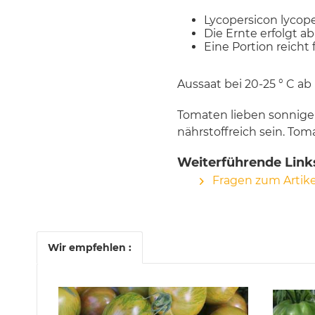
Lycopersicon lycop
Die Ernte erfolgt a
Eine Portion reicht
Aussaat bei 20-25 ° C ab
Tomaten lieben sonnige
nährstoffreich sein. T
Weiterführende Links
Fragen zum Artike
Wir empfehlen :