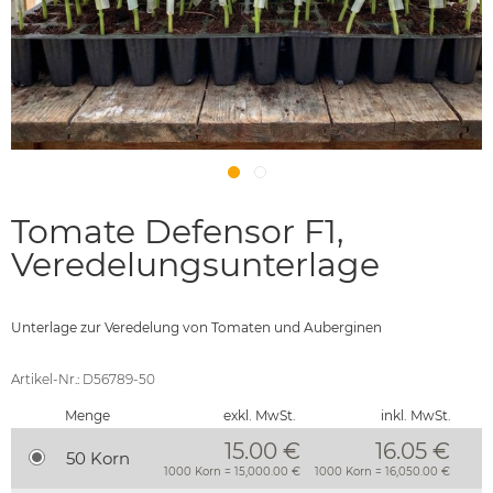
Tomate Defensor F1,
Veredelungsunterlage
Unterlage zur Veredelung von Tomaten und Auberginen
Artikel-Nr.: D56789-50
Menge
exkl. MwSt.
inkl. MwSt.
15.00 €
16.05
€
50 Korn
1000 Korn = 15,000.00 €
1000 Korn = 16,050.00 €