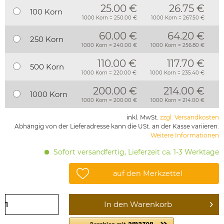
25.00 €
26.75 €
100 Korn
1000 Korn = 250.00 €
1000 Korn = 267.50 €
60.00 €
64.20 €
250 Korn
1000 Korn = 240.00 €
1000 Korn = 256.80 €
110.00 €
117.70 €
500 Korn
1000 Korn = 220.00 €
1000 Korn = 235.40 €
200.00 €
214.00 €
1000 Korn
1000 Korn = 200.00 €
1000 Korn = 214.00 €
inkl. MwSt.
zzgl. Versandkosten
Abhängig von der Lieferadresse kann die USt. an der Kasse variieren.
Weitere Informationen
Sofort versandfertig, Lieferzeit ca. 1-3 Werktage
auf den Merkzettel
In den
Warenkorb