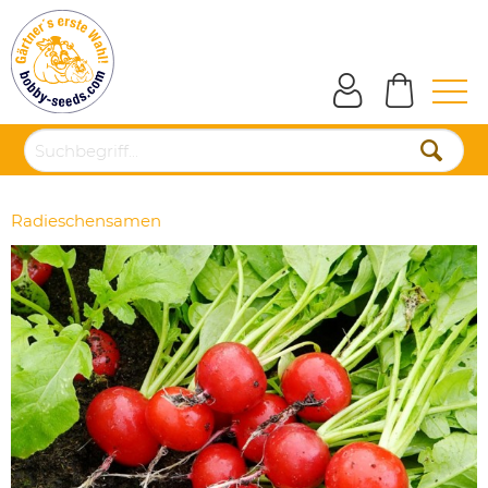
Radieschensamen