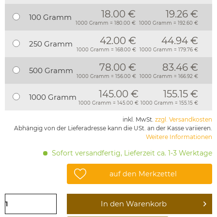
18.00 €
19.26 €
100 Gramm
1000 Gramm = 180.00 €
1000 Gramm = 192.60 €
42.00 €
44.94 €
250 Gramm
1000 Gramm = 168.00 €
1000 Gramm = 179.76 €
78.00 €
83.46 €
500 Gramm
1000 Gramm = 156.00 €
1000 Gramm = 166.92 €
145.00 €
155.15 €
1000 Gramm
1000 Gramm = 145.00 €
1000 Gramm = 155.15 €
inkl. MwSt.
zzgl. Versandkosten
Abhängig von der Lieferadresse kann die USt. an der Kasse variieren.
Weitere Informationen
Sofort versandfertig, Lieferzeit ca. 1-3 Werktage
auf den Merkzettel
In den
Warenkorb