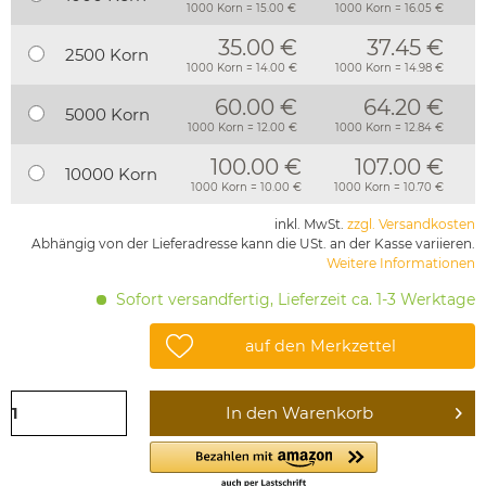
1000 Korn = 15.00 €
1000 Korn = 16.05 €
35.00 €
37.45 €
2500 Korn
1000 Korn = 14.00 €
1000 Korn = 14.98 €
60.00 €
64.20 €
5000 Korn
1000 Korn = 12.00 €
1000 Korn = 12.84 €
100.00 €
107.00 €
10000 Korn
1000 Korn = 10.00 €
1000 Korn = 10.70 €
inkl. MwSt.
zzgl. Versandkosten
Abhängig von der Lieferadresse kann die USt. an der Kasse variieren.
Weitere Informationen
Sofort versandfertig, Lieferzeit ca. 1-3 Werktage
auf den Merkzettel
In den
Warenkorb