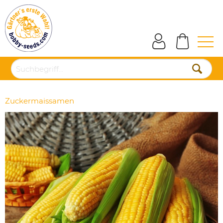
Zuckermaissamen