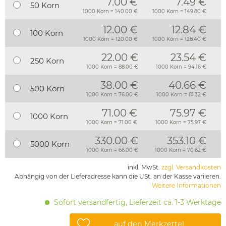
7.00 €
7.49 €
50 Korn
1000 Korn = 140.00 €
1000 Korn = 149.80 €
12.00 €
12.84 €
100 Korn
1000 Korn = 120.00 €
1000 Korn = 128.40 €
22.00 €
23.54 €
250 Korn
1000 Korn = 88.00 €
1000 Korn = 94.16 €
38.00 €
40.66 €
500 Korn
1000 Korn = 76.00 €
1000 Korn = 81.32 €
71.00 €
75.97 €
1000 Korn
1000 Korn = 71.00 €
1000 Korn = 75.97 €
330.00 €
353.10 €
5000 Korn
1000 Korn = 66.00 €
1000 Korn = 70.62 €
inkl. MwSt.
zzgl. Versandkosten
Abhängig von der Lieferadresse kann die USt. an der Kasse variieren.
Weitere Informationen
Sofort versandfertig, Lieferzeit ca. 1-3 Werktage
auf den Merkzettel