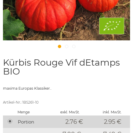
Kürbis Rouge Vif dEtamps
BIO
maxima Europas Klassiker..
Artikel-Nr.: 1BS261-10
Menge
exkl. MwSt.
inkl. MwSt.
2.76 €
2.95
€
Portion