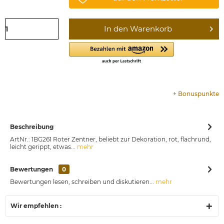
In den
Warenkorb
+
Bonuspunkte
Beschreibung
ArtNr.: 1BG261 Roter Zentner, beliebt zur Dekoration, rot, flachrund,
leicht gerippt, etwas...
mehr
Bewertungen
0
Bewertungen lesen, schreiben und diskutieren...
mehr
Wir empfehlen :