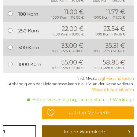
1000 Korn = 130.09 €
1000 Korn = 139.20 €
11.00 €
11.77 €
100 Korn
1000 Korn = 110.00 €
1000 Korn = 117.70 €
22.00 €
23.54 €
250 Korn
1000 Korn = 88.00 €
1000 Korn = 94.16 €
33.00 €
35.31 €
500 Korn
1000 Korn = 66.00 €
1000 Korn = 70.62 €
55.00 €
58.85 €
1000 Korn
1000 Korn = 55.00 €
1000 Korn = 58.85 €
inkl. MwSt.
zzgl. Versandkosten
Abhängig von der Lieferadresse kann die USt. an der Kasse variieren.
Weitere Informationen
Sofort versandfertig, Lieferzeit ca. 1-3 Werktage
auf den Merkzettel
In den
Warenkorb