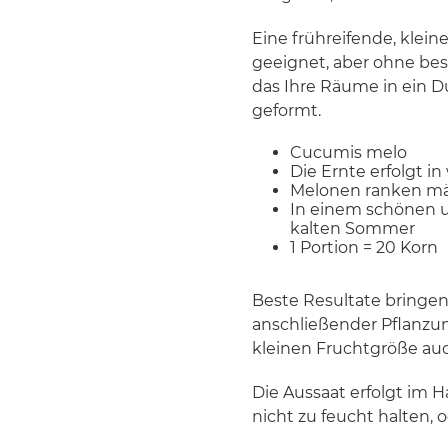
Eine frühreifende, klein
geeignet, aber ohne bes
das Ihre Räume in ein Du
geformt.
Cucumis melo
Die Ernte erfolgt i
Melonen ranken mäß
In einem schönen u
kalten Sommer
1 Portion = 20 Korn
Beste Resultate bringen
anschließender Pflanzun
kleinen Fruchtgröße auc
Die Aussaat erfolgt im Ha
nicht zu feucht halten, 