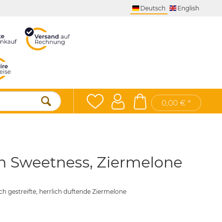
Deutsch
English
0,00 € *
h Sweetness, Ziermelone
ch gestreifte, herrlich duftende Ziermelone