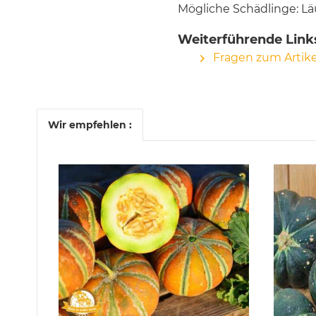
Mögliche Schädlinge: Lä
Weiterführende Link
Fragen zum Artike
Wir empfehlen :