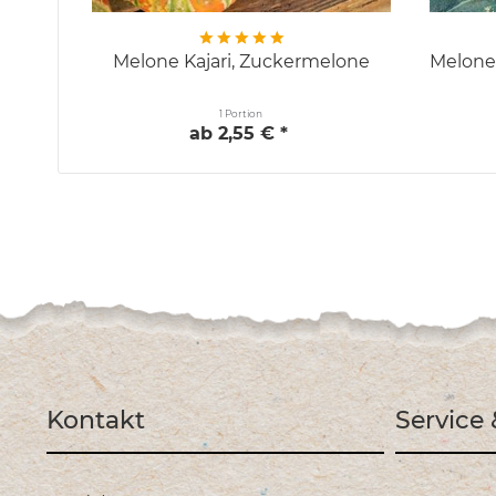
Melone Kajari, Zuckermelone
Melone
1 Portion
ab 2,55 € *
Kontakt
Service