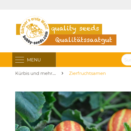
MENU
Kürbis und mehr....
Zierfruchtsamen