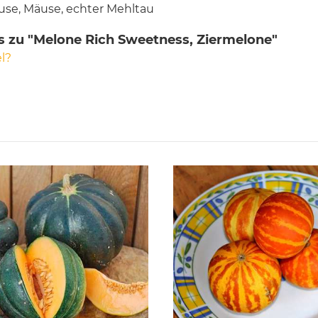
use, Mäuse, echter Mehltau
s zu "Melone Rich Sweetness, Ziermelone"
l?