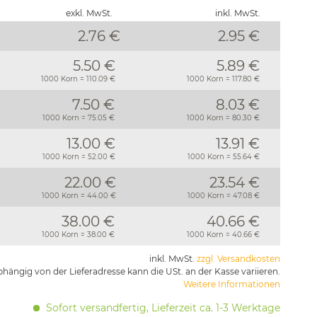
exkl. MwSt.
inkl. MwSt.
2.76 €
2.95
€
5.50 €
5.89 €
1000 Korn = 110.09 €
1000 Korn = 117.80 €
7.50 €
8.03 €
1000 Korn = 75.05 €
1000 Korn = 80.30 €
13.00 €
13.91 €
1000 Korn = 52.00 €
1000 Korn = 55.64 €
22.00 €
23.54 €
1000 Korn = 44.00 €
1000 Korn = 47.08 €
38.00 €
40.66 €
1000 Korn = 38.00 €
1000 Korn = 40.66 €
inkl. MwSt.
zzgl. Versandkosten
hängig von der Lieferadresse kann die USt. an der Kasse variieren.
Weitere Informationen
Sofort versandfertig, Lieferzeit ca. 1-3 Werktage