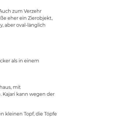
. Auch zum Verzehr
e eher ein Zierobjekt,
, aber oval-länglich
ker als in einem
haus, mit
. Kajari kann wegen der
en kleinen Topf, die Töpfe