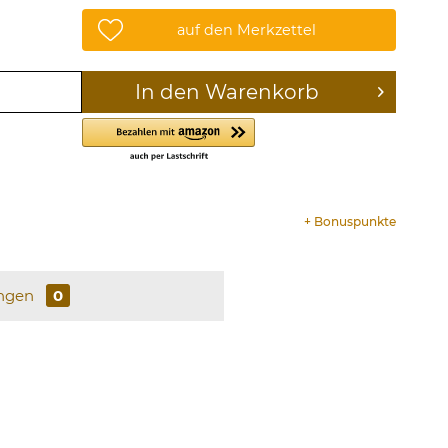
auf den Merkzettel
In den
Warenkorb
+
Bonuspunkte
ngen
0