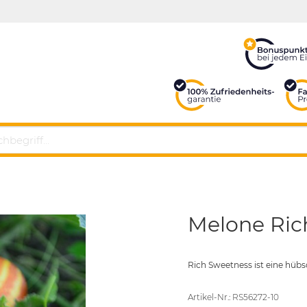
Melone Ric
Rich Sweetness ist eine hübs
Artikel-Nr.: RS56272-10