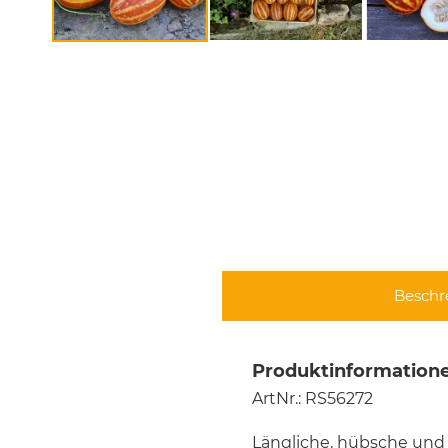
Beschr
Produktinformatione
ArtNr.: RS56272
Längliche, hübsche und