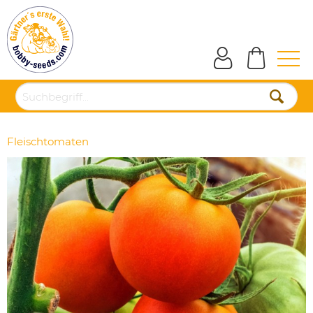
Fleischtomaten