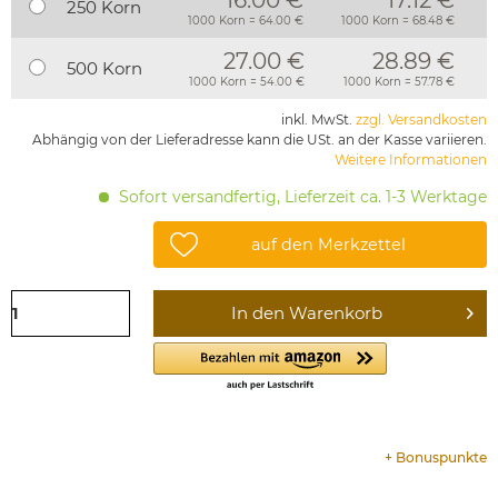
16.00 €
17.12 €
250 Korn
1000 Korn = 64.00 €
1000 Korn = 68.48 €
27.00 €
28.89 €
500 Korn
1000 Korn = 54.00 €
1000 Korn = 57.78 €
inkl. MwSt.
zzgl. Versandkosten
Abhängig von der Lieferadresse kann die USt. an der Kasse variieren.
Weitere Informationen
Sofort versandfertig, Lieferzeit ca. 1-3 Werktage
auf den Merkzettel
In den
Warenkorb
+
Bonuspunkte