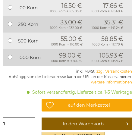
16.50 €
17.66 €
100 Korn
1000 Korn = 165.05 €
1000 Korn = 176.60 €
33.00 €
35.31 €
250 Korn
1000 Korn = 132.00 €
1000 Korn = 141.24 €
55.00 €
58.85 €
500 Korn
1000 Korn = 110.00 €
1000 Korn = 117.70 €
99.00 €
105.93 €
1000 Korn
1000 Korn = 99.00 €
1000 Korn = 105.93 €
inkl. MwSt.
zzgl. Versandkosten
Abhängig von der Lieferadresse kann die USt. an der Kasse variieren.
Weitere Informationen
Sofort versandfertig, Lieferzeit ca. 1-3 Werktage
auf den Merkzettel
In den
Warenkorb