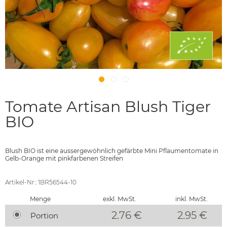
Tomate Artisan Blush Tiger
BIO
Blush BIO ist eine aussergewöhnlich gefärbte Mini Pflaumentomate in
Gelb-Orange mit pinkfarbenen Streifen
Artikel-Nr.: 1BR56544-10
Menge
exkl. MwSt.
inkl. MwSt.
2.76 €
2.95
€
Portion