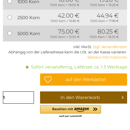
1000 Korn
1000 Korn = 18.00 €
1000 Korn = 19.26 €
42.00 €
44.94 €
2500 Korn
1000 Korn = 16.80 €
1000 Korn = 17.98 €
75.00 €
80.25 €
5000 Korn
1000 Korn = 15.00 €
1000 Korn = 16.05 €
inkl. MwSt.
zzgl. Versandkosten
Abhängig von der Lieferadresse kann die USt. an der Kasse variieren.
Weitere Informationen
Sofort versandfertig, Lieferzeit ca. 1-3 Werktage
auf den Merkzettel
In den
Warenkorb