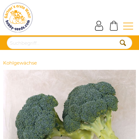
Kohlgewächse