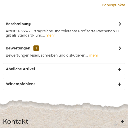
+
Bonuspunkte
Beschreibung
ArtNr.: P56672 Ertragreiche und tolerante Profisorte Parthenon F1
gilt als Standard- und...
mehr
Bewertungen
1
Bewertungen lesen, schreiben und diskutieren...
mehr
Ähnliche Artikel
Wir empfehlen :
Kontakt