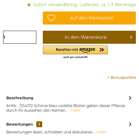
Sofort versandfertig, Lieferzeit ca. 1-3 Werktage
auf den Merkzettel
In den
Warenkorb
+
Bonuspunkte
Beschreibung
ArtNr.: D54172 Schöne blau-violette Blüten geben dieser Pflanze
durch ihr Aussehen den Namen....
mehr
Bewertungen
1
Bewertungen lesen, schreiben und diskutieren...
mehr