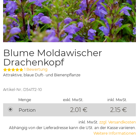
Blume Moldawischer
Drachenkopf
1 Bewertung
Attraktive, blaue Duft- und Bienenpflanze
Artikel-Nr.: D54172-10
Menge
exkl. MwSt.
inkl. MwSt.
2.01 €
2.15
€
Portion
inkl. MwSt.
zzgl. Versandkosten
Abhängig von der Lieferadresse kann die USt. an der Kasse variieren.
Weitere Informationen