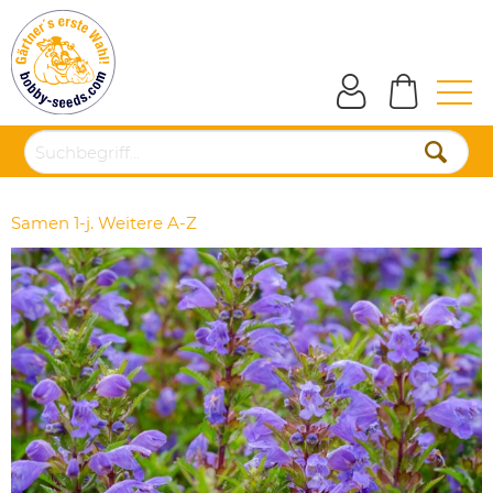
Samen 1-j. Weitere A-Z