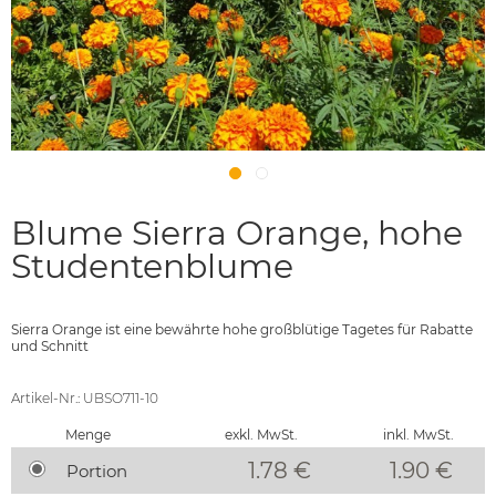
Blume Sierra Orange, hohe
Studentenblume
Sierra Orange ist eine bewährte hohe großblütige Tagetes für Rabatte
und Schnitt
Artikel-Nr.: UBSO711-10
Menge
exkl. MwSt.
inkl. MwSt.
1.78 €
1.90
€
Portion