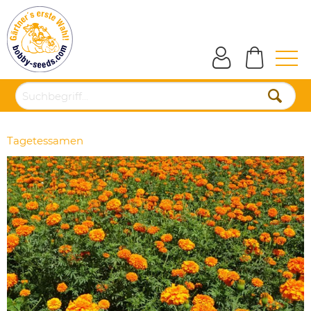
Tagetessamen